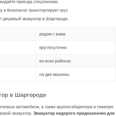
жидайте приезда спецтехники.
у и безопасно транспортирует груз.
т дешевый эвакуатор в Шаргороде.
рядом с вами
круглосуточно
во всех районах
на две машины
тор в Шаргороде
егковые автомобили, а также крупногабаритную и тяжелую
зовой эвакуатор.
Эвакуатор недорого предназначен для