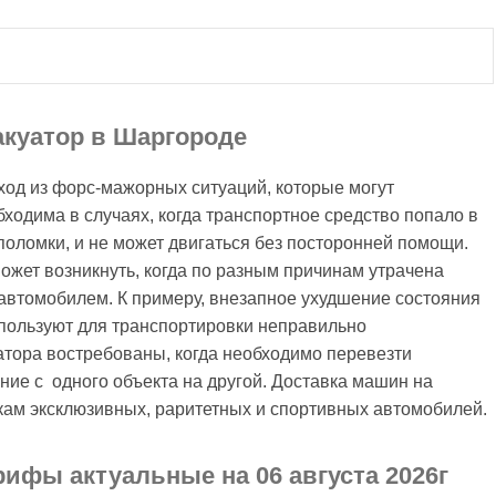
акуатор в Шаргороде
од из форс-мажорных ситуаций, которые могут
бходима в случаях, когда транспортное средство попало в
поломки, и не может двигаться без посторонней помощи.
жет возникнуть, когда по разным причинам утрачена
автомобилем. К примеру, внезапное ухудшение состояния
пользуют для транспортировки неправильно
атора востребованы, когда необходимо перевезти
ие с одного объекта на другой. Доставка машин на
кам эксклюзивных, раритетных и спортивных автомобилей.
рифы актуальные на 06 августа 2026г