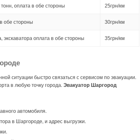
 тонн, оплата в обе стороны
25грн/км
в обе стороны
30грн/км
а, экскаватора оплата в обе стороны
35грн/км
городе
нной ситуации быстро связаться с сервисом по эвакуации.
рта в любую точку города.
Эвакуатор Шаргород
авного автомобиля.
атора в Шаргороде, и адрес выгрузки.
ки.