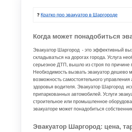
❓ 
Кратко про эвакуатор в Шаргороде
Когда может понадобиться эв
Эвакуатор Шаргород - это эффективный вых
складываться на дорогах города. Услуга нео
серьезное ДТП, вышло из строя по причине 
Необходимость вызвать эвакуатор дешево мо
возможность самостоятельного управления 
здоровья водителя. Эвакуатор Шаргород ис
припаркованных автомобилей. Услуги эваку
строительное или промышленное оборудован
эвакуаторе может понадобиться собственни
Эвакуатор Шаргород: цена, та