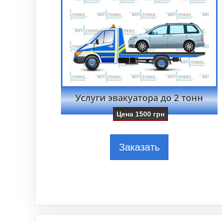
Услуги эвакуатора до 2 тонн
Цена
1500
грн
Заказать