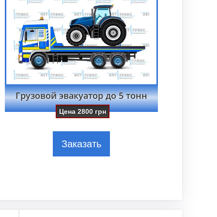
Грузовой эвакуатор до 5 тонн
Цена
2800
грн
Заказать