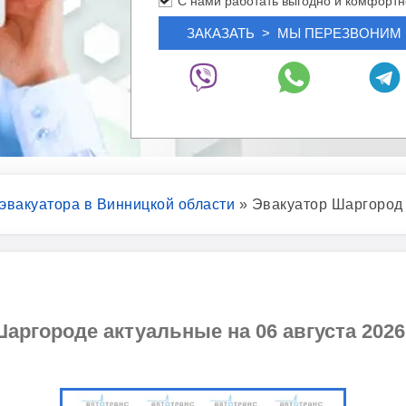
С нами работать выгодно и комфортн
 эвакуатора в Винницкой области
»
Эвакуатор Шаргород
аргороде актуальные на 06 августа 2026