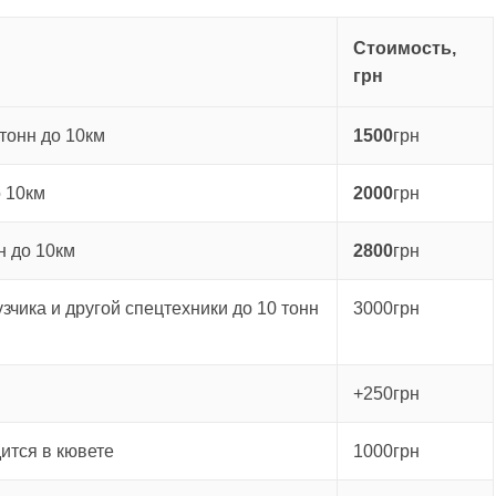
Стоимость,
грн
тонн до 10км
1500
грн
о 10км
2000
грн
н до 10км
2800
грн
зчика и другой спецтехники до 10 тонн
3000грн
+250грн
ится в кювете
1000грн