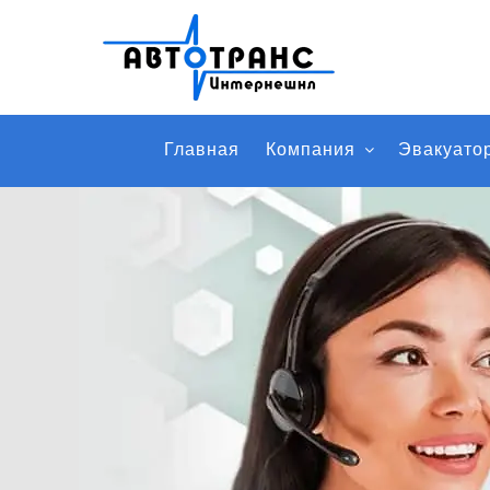
Главная
Компания
Эвакуато