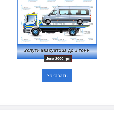
Услуги эвакуатора до 3 тонн
Цена
2000
грн
Заказать