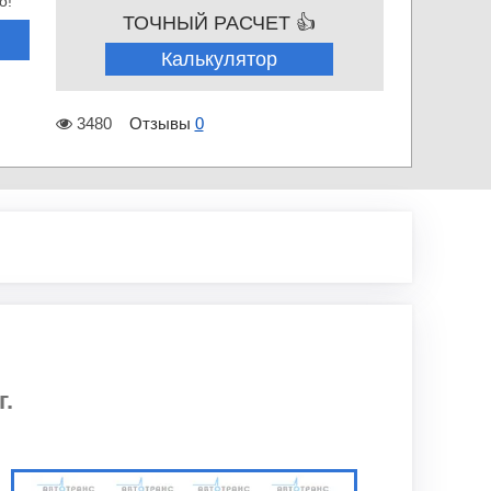
о!
ТОЧНЫЙ РАСЧЕТ 👍
Калькулятор
3480
Отзывы
0
г.