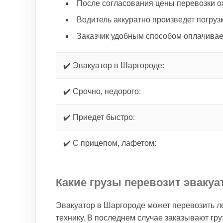
После согласования цены перевозки о
Водитель аккуратно произведет погрузк
Заказчик удобным способом оплачивае
✔️ Эвакуатор в Шаргороде:
✔️ Срочно, недорого:
✔️ Приедет быстро:
✔️ С прицепом, лафетом:
Какие грузы перевозит эвакуа
Эвакуатор в Шаргороде может перевозить л
технику. В последнем случае заказывают гру