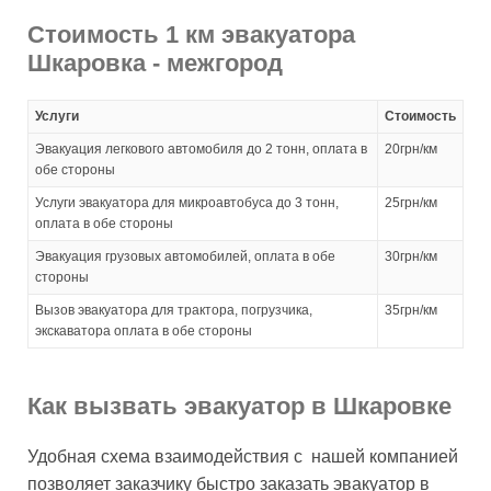
Стоимость 1 км эвакуатора
Шкаровка - межгород
Услуги
Стоимость
Эвакуация легкового автомобиля до 2 тонн, оплата в
20грн/км
обе стороны
Услуги эвакуатора для микроавтобуса до 3 тонн,
25грн/км
оплата в обе стороны
Эвакуация грузовых автомобилей, оплата в обе
30грн/км
стороны
Вызов эвакуатора для трактора, погрузчика,
35грн/км
экскаватора оплата в обе стороны
Как вызвать эвакуатор в Шкаровке
Удобная схема взаимодействия с нашей компанией
позволяет заказчику быстро заказать эвакуатор в