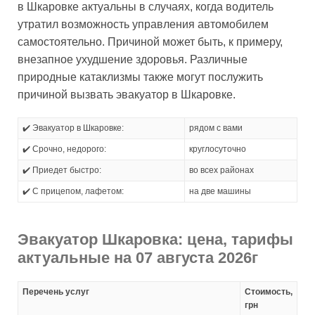
в Шкаровке актуальны в случаях, когда водитель
утратил возможность управления автомобилем
самостоятельно. Причиной может быть, к примеру,
внезапное ухудшение здоровья. Различные
природные катаклизмы также могут послужить
причиной вызвать эвакуатор в Шкаровке.
✔️ Эвакуатор в Шкаровке:
рядом с вами
✔️ Срочно, недорого:
круглосуточно
✔️ Приедет быстро:
во всех районах
✔️ С прицепом, лафетом:
на две машины
Эвакуатор Шкаровка: цена, тарифы
актуальные на 07 августа 2026г
Перечень услуг
Стоимость,
грн