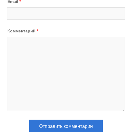
Email
*
Комментарий
*