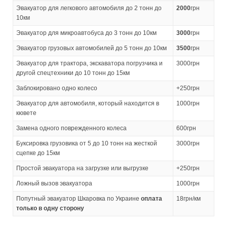
Эвакуатор для легкового автомобиля до 2 тонн до
2000
грн
10км
Эвакуатор для микроавтобуса до 3 тонн до 10км
3000
грн
Эвакуатор грузовых автомобилей до 5 тонн до 10км
3500
грн
Эвакуатор для трактора, экскаватора погрузчика и
3000грн
другой спецтехники до 10 тонн до 15км
Заблокировано одно колесо
+250грн
Эвакуатор для автомобиля, который находится в
1000грн
кювете
Замена одного поврежденного колеса
600грн
Буксировка грузовика от 5 до 10 тонн на жесткой
3000грн
сцепке до 15км
Простой эвакуатора на загрузке или выгрузке
+250грн
Ложный вызов эвакуатора
1000грн
Попутный эвакуатор Шкаровка по Украине
оплата
18грн/км
только в одну сторону