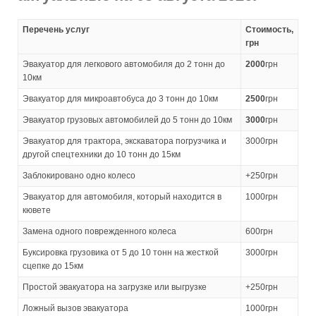
Перечень услуг
Стоимость,
грн
Эвакуатор для легкового автомобиля до 2 тонн до
2000
грн
10км
Эвакуатор для микроавтобуса до 3 тонн до 10км
2500
грн
Эвакуатор грузовых автомобилей до 5 тонн до 10км
3000
грн
Эвакуатор для трактора, экскаватора погрузчика и
3000грн
другой спецтехники до 10 тонн до 15км
Заблокировано одно колесо
+250грн
Эвакуатор для автомобиля, который находится в
1000грн
кювете
Замена одного поврежденного колеса
600грн
Буксировка грузовика от 5 до 10 тонн на жесткой
3000грн
сцепке до 15км
Простой эвакуатора на загрузке или выгрузке
+250грн
Ложный вызов эвакуатора
1000грн