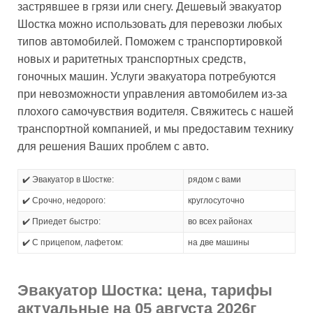
застрявшее в грязи или снегу. Дешевый эвакуатор
Шостка можно использовать для перевозки любых
типов автомобилей. Поможем с транспортировкой
новых и раритетных транспортных средств,
гоночных машин. Услуги эвакуатора потребуются
при невозможности управления автомобилем из-за
плохого самочувствия водителя. Свяжитесь с нашей
транспортной компанией, и мы предоставим технику
для решения Ваших проблем с авто.
✔️ Эвакуатор в Шостке:
рядом с вами
✔️ Срочно, недорого:
круглосуточно
✔️ Приедет быстро:
во всех районах
✔️ С прицепом, лафетом:
на две машины
Эвакуатор Шостка: цена, тарифы
актуальные на 05 августа 2026г