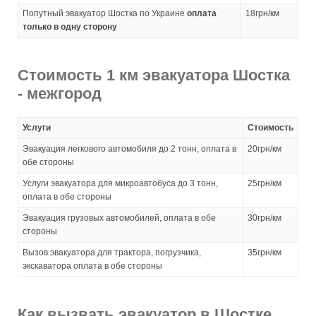
Попутный эвакуатор Шостка по Украине
оплата
18грн/км
только в одну сторону
Стоимость 1 км эвакуатора Шостка
- межгород
Услуги
Стоимость
Эвакуация легкового автомобиля до 2 тонн, оплата в
20грн/км
обе стороны
Услуги эвакуатора для микроавтобуса до 3 тонн,
25грн/км
оплата в обе стороны
Эвакуация грузовых автомобилей, оплата в обе
30грн/км
стороны
Вызов эвакуатора для трактора, погрузчика,
35грн/км
экскаватора оплата в обе стороны
Как вызвать эвакуатор в Шостке