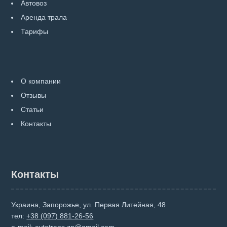
Автовоз
Аренда трала
Тарифы
О компании
Отзывы
Статьи
Контакты
Контакты
Украина, Запорожье, ул. Первая Литейная, 48
тел:
+38 (097) 881-26-56
e-mail:
avtotrans.zp@gmail.com