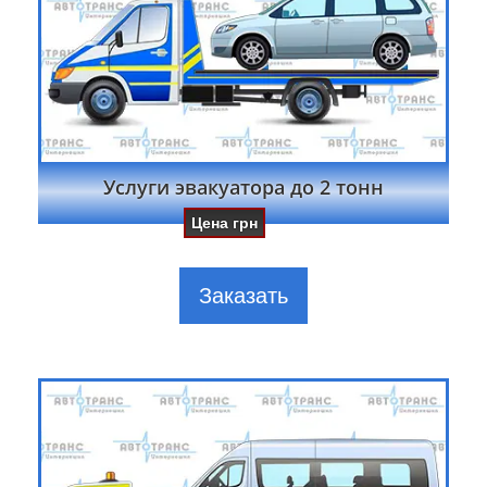
Услуги эвакуатора до 2 тонн
Цена
грн
Заказать