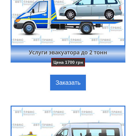
Услуги эвакуатора до 2 тонн
Цена
1700
грн
Заказать