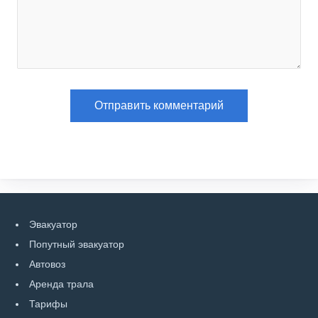
Эвакуатор
Попутный эвакуатор
Автовоз
Аренда трала
Тарифы