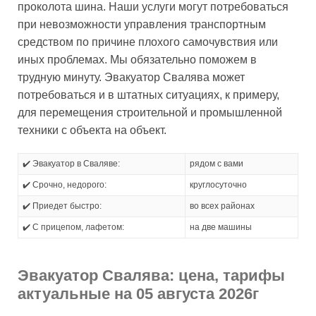
проколота шина. Наши услуги могут потребоваться
при невозможности управления транспортным
средством по причине плохого самочувствия или
иных проблемах. Мы обязательно поможем в
трудную минуту. Эвакуатор Свалява может
потребоваться и в штатных ситуациях, к примеру,
для перемещения строительной и промышленной
техники с объекта на объект.
✔️ Эвакуатор в Сваляве:
рядом с вами
✔️ Срочно, недорого:
круглосуточно
✔️ Приедет быстро:
во всех районах
✔️ С прицепом, лафетом:
на две машины
Эвакуатор Свалява: цена, тарифы
актуальные на 05 августа 2026г