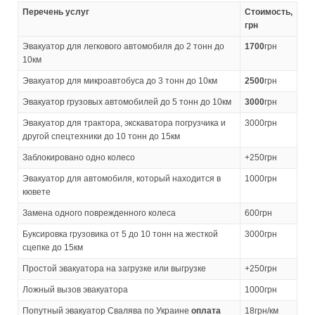
Перечень услуг
Стоимость,
грн
Эвакуатор для легкового автомобиля до 2 тонн до
1700
грн
10км
Эвакуатор для микроавтобуса до 3 тонн до 10км
2500
грн
Эвакуатор грузовых автомобилей до 5 тонн до 10км
3000
грн
Эвакуатор для трактора, экскаватора погрузчика и
3000грн
другой спецтехники до 10 тонн до 15км
Заблокировано одно колесо
+250грн
Эвакуатор для автомобиля, который находится в
1000грн
кювете
Замена одного поврежденного колеса
600грн
Буксировка грузовика от 5 до 10 тонн на жесткой
3000грн
сцепке до 15км
Простой эвакуатора на загрузке или выгрузке
+250грн
Ложный вызов эвакуатора
1000грн
Попутный эвакуатор Свалява по Украине
оплата
18грн/км