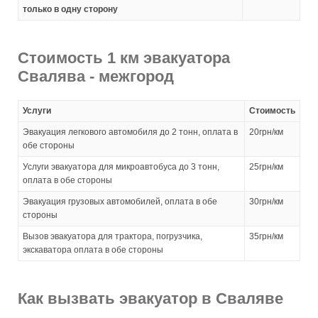
только в одну сторону
Стоимость 1 км эвакуатора
Свалява - межгород
Услуги
Стоимость
Эвакуация легкового автомобиля до 2 тонн, оплата в
20грн/км
обе стороны
Услуги эвакуатора для микроавтобуса до 3 тонн,
25грн/км
оплата в обе стороны
Эвакуация грузовых автомобилей, оплата в обе
30грн/км
стороны
Вызов эвакуатора для трактора, погрузчика,
35грн/км
экскаватора оплата в обе стороны
Как вызвать эвакуатор в Сваляве