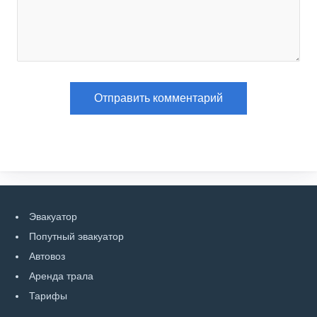
Эвакуатор
Попутный эвакуатор
Автовоз
Аренда трала
Тарифы