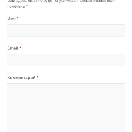
Ваш адрес email не будет опубликован.
Обязательные поля
помечены
*
Имя
*
Email
*
Комментарий
*