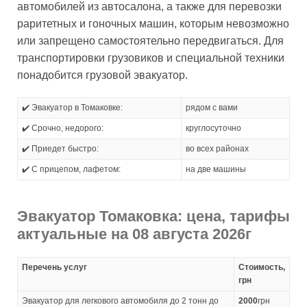
автомобилей из автосалона, а также для перевозки
раритетных и гоночных машин, которым невозможно
или запрещено самостоятельно передвигаться. Для
транспортировки грузовиков и специальной техники
понадобится грузовой эвакуатор.
✔️ Эвакуатор в Томаковке:
рядом с вами
✔️ Срочно, недорого:
круглосуточно
✔️ Приедет быстро:
во всех районах
✔️ С прицепом, лафетом:
на две машины
Эвакуатор Томаковка: цена, тарифы
актуальные на 08 августа 2026г
Перечень услуг
Стоимость,
грн
Эвакуатор для легкового автомобиля до 2 тонн до
2000
грн