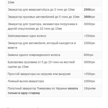
10км
Эвакуатор для микроавтобуса до 3 тонн до 10км
2500
грн
Эвакуатор грузовых автомобилей до 5 тонн до 10км
3000
грн
Эвакуатор для трактора, экскаватора погрузчика и
3000грн
другой спецтехники до 10 тонн до 15км
Заблокировано одно колесо
+250грн
Эвакуатор для автомобиля, который находится в
1000грн
кювете
Замена одного поврежденного колеса
600грн
Буксировка грузовика от 5 до 10 тонн на жесткой
3000грн
сцепке до 15км
Простой эвакуатора на загрузке или выгрузке
+250грн
Ложный вызов эвакуатора
1000грн
Попутный эвакуатор Томаковка по Украине
оплата
18грн/км
только в одну сторону