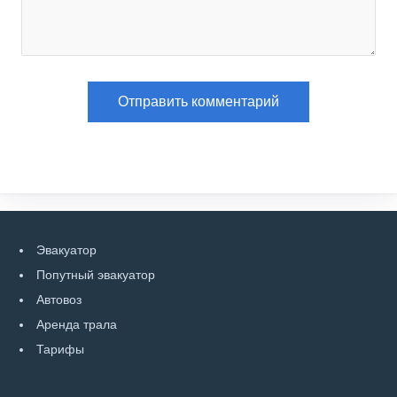
Эвакуатор
Попутный эвакуатор
Автовоз
Аренда трала
Тарифы