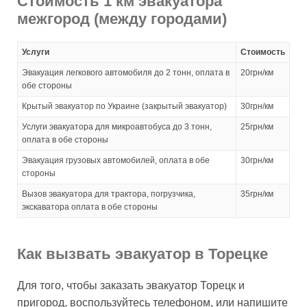
Стоимость 1 км эвакуатора
межгород (между городами)
Услуги
Стоимость
Эвакуация легкового автомобиля до 2 тонн, оплата в
20грн/км
обе стороны
Крытый эвакуатор по Украине (закрытый эвакуатор)
30грн/км
Услуги эвакуатора для микроавтобуса до 3 тонн,
25грн/км
оплата в обе стороны
Эвакуация грузовых автомобилей, оплата в обе
30грн/км
стороны
Вызов эвакуатора для трактора, погрузчика,
35грн/км
экскаватора оплата в обе стороны
Как вызвать эвакуатор в Торецке
Для того, чтобы заказать эвакуатор Торецк и
пригород, воспользуйтесь телефоном, или напишите