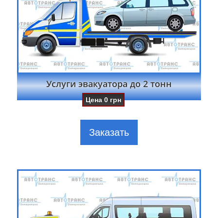
Услуги эвакуатора до 2 тонн
Цена
0
грн
Заказать