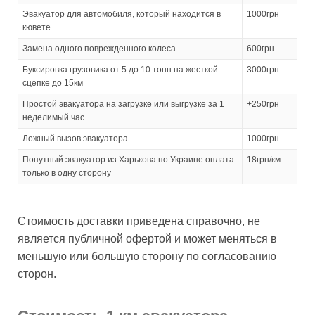
Эвакуатор для автомобиля, который находится в
1000грн
кювете
Замена одного поврежденного колеса
600грн
Буксировка грузовика от 5 до 10 тонн на жесткой
3000грн
сцепке до 15км
Простой эвакуатора на загрузке или выгрузке за 1
+250грн
неделимый час
Ложный вызов эвакуатора
1000грн
Попутный эвакуатор из Харькова по Украине оплата
18грн/км
только в одну сторону
Стоимость доставки приведена справочно, не
является публичной офертой и может меняться в
меньшую или большую сторону по согласованию
сторон.