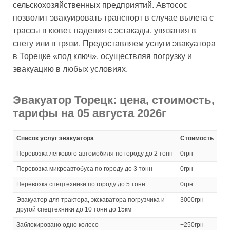
сельскохозяйственных предприятий. Автосос
позволит эвакуировать транспорт в случае вылета с
трассы в кювет, падения с эстакады, увязания в
снегу или в грязи. Предоставляем услуги эвакуатора
в Торецке «под ключ», осуществляя погрузку и
эвакуацию в любых условиях.
Эвакуатор Торецк: цена, стоимость,
тарифы на 05 августа 2026г
Список услуг эвакуатора
Стоимость
Перевозка легкового автомобиля по городу до 2 тонн
0грн
Перевозка микроавтобуса по городу до 3 тонн
0грн
Перевозка спецтехники по городу до 5 тонн
0грн
Эвакуатор для трактора, экскаватора погрузчика и
3000грн
другой спецтехники до 10 тонн до 15км
Заблокировано одно колесо
+250грн