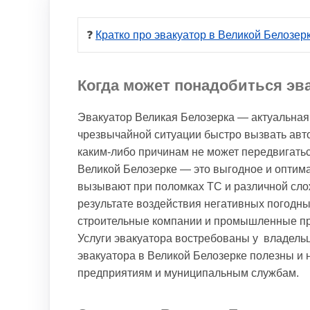
❓ 
Кратко про эвакуатор в Великой Белозер
Когда может понадобиться эв
Эвакуатор Великая Белозерка — актуальная 
чрезвычайной ситуации быстро вызвать авт
каким-либо причинам не может передвигатьс
Великой Белозерке — это выгодное и оптим
вызывают при поломках ТС и различной сло
результате воздействия негативных погодн
строительные компании и промышленные пре
Услуги эвакуатора востребованы у владельц
эвакуатора в Великой Белозерке полезны и 
предприятиям и муниципальным службам.