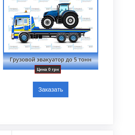
Грузовой эвакуатор до 5 тонн
Цена
0
грн
Заказать