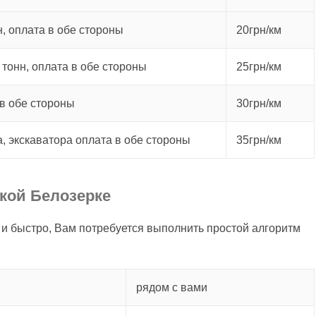
, оплата в обе стороны
20грн/км
 тонн, оплата в обе стороны
25грн/км
в обе стороны
30грн/км
а, экскаватора оплата в обе стороны
35грн/км
икой Белозерке
 и быстро, Вам потребуется выполнить простой алгоритм
рядом с вами