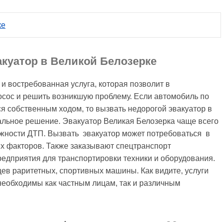
ке
акуатор в Великой Белозерке
и востребованная услуга, которая позволит в
осос и решить возникшую проблему. Если автомобиль по
я собственным ходом, то вызвать недорогой эвакуатор в
альное решение. Эвакуатор Великая Белозерка чаще всего
жности ДТП. Вызвать эвакуатор может потребоваться в
ых факторов. Также заказывают спецтранспорт
дприятия для транспортировки техники и оборудования.
ев раритетных, спортивных машины. Как видите, услуги
необходимы как частным лицам, так и различным