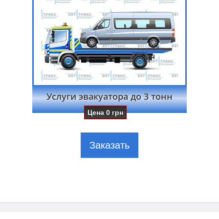
Услуги эвакуатора до 3 тонн
Цена
0
грн
Заказать