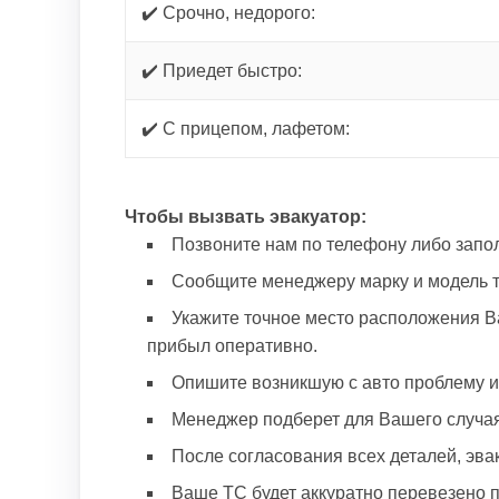
✔️ Срочно, недорого:
✔️ Приедет быстро:
✔️ С прицепом, лафетом:
Чтобы вызвать эвакуатор:
Позвоните нам по телефону либо запол
Сообщите менеджеру марку и модель т
Укажите точное место расположения В
прибыл оперативно.
Опишите возникшую с авто проблему и
Менеджер подберет для Вашего случая 
После согласования всех деталей, эва
Ваше ТС будет аккуратно перевезено п