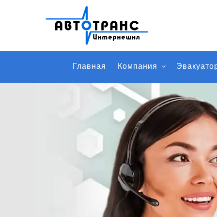
Главная
Компания
Эвакуато