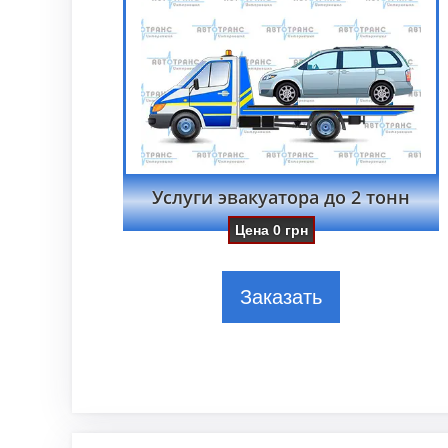
Услуги эвакуатора до 2 тонн
Цена
0
грн
Заказать