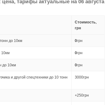
 цена, тарифы актуальные на 06 августа
Стоимость,
грн
тонн до 10км
0
грн
о 10км
0
грн
н до 10км
0
грн
зчика и другой спецтехники до 10 тонн
3000грн
+250грн