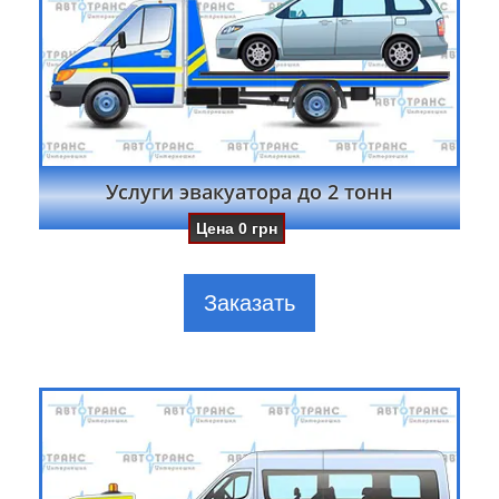
Услуги эвакуатора до 2 тонн
Цена
0
грн
Заказать