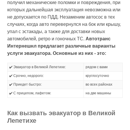
получил механические поломки и повреждения, при
которых дальнейшая эксплуатация невозможна или
не допускается по ПДД. Незаменим автосос в тех
случаях, когда авто перевернулся на бок или крышу,
упал с эстакады, а также для доставки новых
автомобилей, ретро и гоночных ТС.
Автотранс
Интернешнл предлагает различные варианты
услуги эвакуатора. Основные из них - это:
✔️ Эвакуатор в Великой Лепетихе:
рядом с вами
✔️ Срочно, недорого:
круглосуточно
✔️ Приедет быстро:
во всех районах
✔️ С прицепом, лафетом:
на две машины
Как вызвать эвакуатор в Великой
Лепетихе