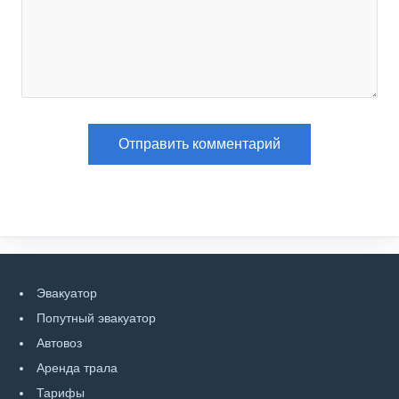
Эвакуатор
Попутный эвакуатор
Автовоз
Аренда трала
Тарифы