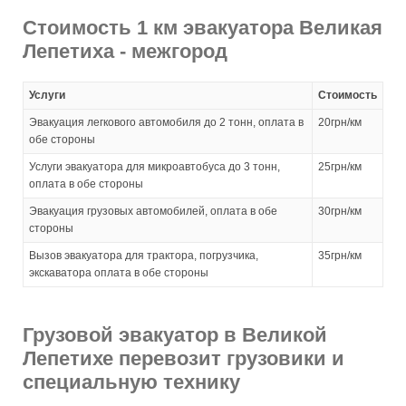
Стоимость 1 км эвакуатора Великая
Лепетиха - межгород
Услуги
Стоимость
Эвакуация легкового автомобиля до 2 тонн, оплата в
20грн/км
обе стороны
Услуги эвакуатора для микроавтобуса до 3 тонн,
25грн/км
оплата в обе стороны
Эвакуация грузовых автомобилей, оплата в обе
30грн/км
стороны
Вызов эвакуатора для трактора, погрузчика,
35грн/км
экскаватора оплата в обе стороны
Грузовой эвакуатор в Великой
Лепетихе перевозит грузовики и
специальную технику