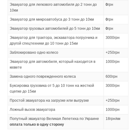
Эвакуатор для легкового автомобиля до 2 тонн до
0
грн
10км
Эвакуатор для микроавтобуса до 3 тонн до 10км
0
грн
Эвакуатор грузовых автомобилей до 5 тонн до 10км
0
грн
Эвакуатор для трактора, экскаватора погрузчика и
3000грн
другой спецтехники до 10 тонн до 15км
Заблокировано одно колесо
+250грн
Эвакуатор для автомобиля, который находится в
1000грн
кювете
Замена одного поврежденного колеса
600грн
Буксировка грузовика от 5 до 10 тонн на жесткой
3000грн
сцепке до 15км
Простой эвакуатора на загрузке или выгрузке
+250грн
Ложный вызов эвакуатора
1000грн
Попутный эвакуатор Великая Лепетиха по Украине
18грн/км
оплата только в одну сторону