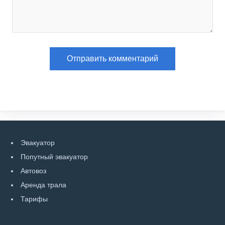
Эвакуатор
Попутный эвакуатор
Автовоз
Аренда трала
Тарифы