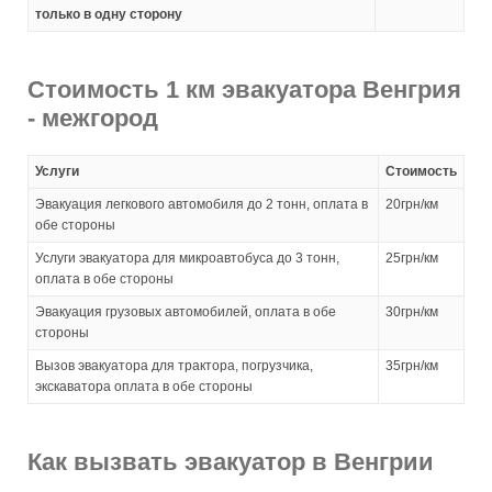
только в одну сторону
Стоимость 1 км эвакуатора Венгрия
- межгород
Услуги
Стоимость
Эвакуация легкового автомобиля до 2 тонн, оплата в
20грн/км
обе стороны
Услуги эвакуатора для микроавтобуса до 3 тонн,
25грн/км
оплата в обе стороны
Эвакуация грузовых автомобилей, оплата в обе
30грн/км
стороны
Вызов эвакуатора для трактора, погрузчика,
35грн/км
экскаватора оплата в обе стороны
Как вызвать эвакуатор в Венгрии