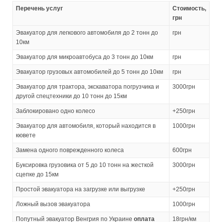
Перечень услуг
Стоимость,
грн
Эвакуатор для легкового автомобиля до 2 тонн до
грн
10км
Эвакуатор для микроавтобуса до 3 тонн до 10км
грн
Эвакуатор грузовых автомобилей до 5 тонн до 10км
грн
Эвакуатор для трактора, экскаватора погрузчика и
3000грн
другой спецтехники до 10 тонн до 15км
Заблокировано одно колесо
+250грн
Эвакуатор для автомобиля, который находится в
1000грн
кювете
Замена одного поврежденного колеса
600грн
Буксировка грузовика от 5 до 10 тонн на жесткой
3000грн
сцепке до 15км
Простой эвакуатора на загрузке или выгрузке
+250грн
Ложный вызов эвакуатора
1000грн
Попутный эвакуатор Венгрия по Украине
оплата
18грн/км