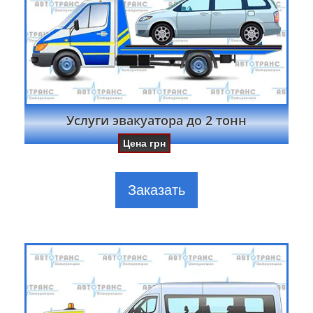
Услуги эвакуатора до 2 тонн
Цена
грн
Заказать