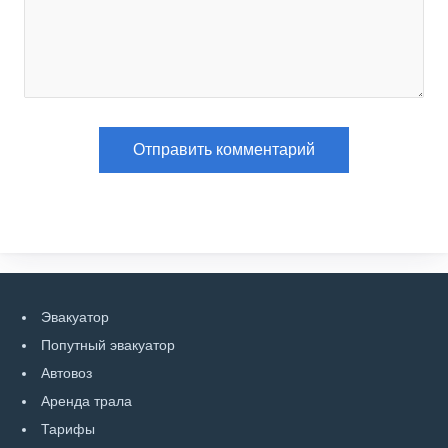
Эвакуатор
Попутный эвакуатор
Автовоз
Аренда трала
Тарифы