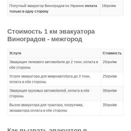
Попутный эвакуатор Виноградов по Украине
оплата
18грн/км
только в одну сторону
Стоимость 1 км эвакуатора
Виноградов - межгород
Услуги
Стоимость
Эвакуация легкового автомобиля до 2 тонн, оплата в
20грн/км
обе стороны
Услуги эвакуатора для микроавтобуса до 3 тонн,
25грн/км
оплата в обе стороны
Эвакуация грузовых автомобилей, оплата в обе
30грн/км
стороны
Вызов эвакуатора для трактора, погрузчика,
35грн/км
экскаватора оплата в обе стороны
Как вызвать эвакуатор в