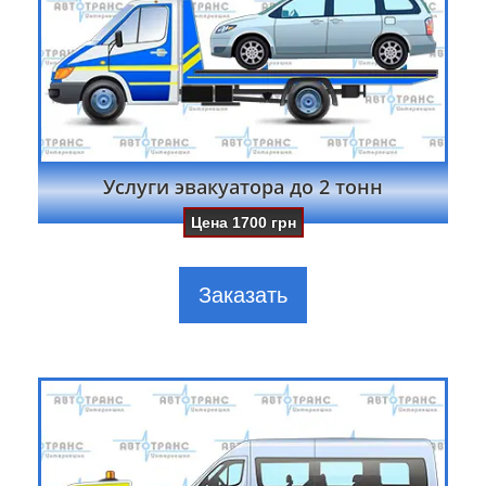
Услуги эвакуатора до 2 тонн
Цена
1700
грн
Заказать