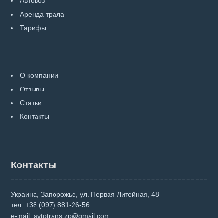
Автовоз
Аренда трала
Тарифы
О компании
Отзывы
Статьи
Контакты
Контакты
Украина, Запорожье, ул. Первая Литейная, 48
тел:
+38 (097) 881-26-56
e-mail:
avtotrans.zp@gmail.com