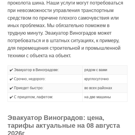
проколота шина. Наши услуги могут потребоваться
при невозможности управления транспортным
средством по причине плохого самочувствия или
иных проблемах. Мы обязательно поможем в
трудную минуту. Эвакуатор Виноградов может
потребоваться и в штатных ситуациях, к примеру,
для перемещения строительной и промышленной
техники с объекта на объект.
✔️ Эвакуатор в Виноградове:
рядом с вами
✔️ Срочно, недорого:
круглосуточно
✔️ Приедет быстро:
во всех районах
✔️ С прицепом, лафетом:
на две машины
Эвакуатор Виноградов: цена,
тарифы актуальные на 08 августа
2026г