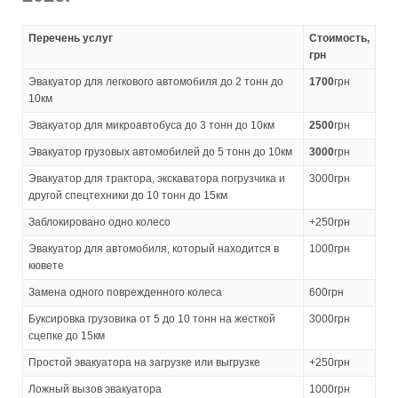
Перечень услуг
Стоимость,
грн
Эвакуатор для легкового автомобиля до 2 тонн до
1700
грн
10км
Эвакуатор для микроавтобуса до 3 тонн до 10км
2500
грн
Эвакуатор грузовых автомобилей до 5 тонн до 10км
3000
грн
Эвакуатор для трактора, экскаватора погрузчика и
3000грн
другой спецтехники до 10 тонн до 15км
Заблокировано одно колесо
+250грн
Эвакуатор для автомобиля, который находится в
1000грн
кювете
Замена одного поврежденного колеса
600грн
Буксировка грузовика от 5 до 10 тонн на жесткой
3000грн
сцепке до 15км
Простой эвакуатора на загрузке или выгрузке
+250грн
Ложный вызов эвакуатора
1000грн