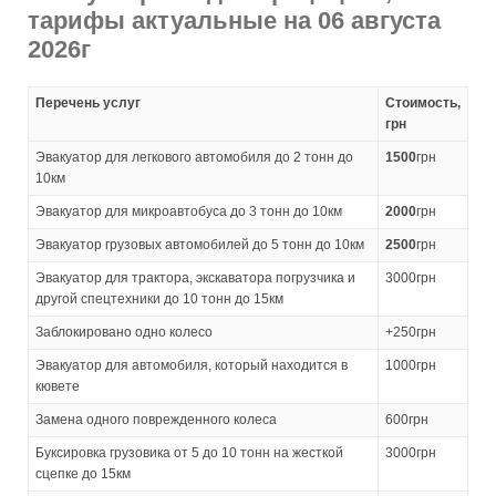
тарифы актуальные на 06 августа
2026г
Перечень услуг
Стоимость,
грн
Эвакуатор для легкового автомобиля до 2 тонн до
1500
грн
10км
Эвакуатор для микроавтобуса до 3 тонн до 10км
2000
грн
Эвакуатор грузовых автомобилей до 5 тонн до 10км
2500
грн
Эвакуатор для трактора, экскаватора погрузчика и
3000грн
другой спецтехники до 10 тонн до 15км
Заблокировано одно колесо
+250грн
Эвакуатор для автомобиля, который находится в
1000грн
кювете
Замена одного поврежденного колеса
600грн
Буксировка грузовика от 5 до 10 тонн на жесткой
3000грн
сцепке до 15км