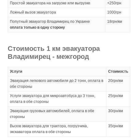
Простой эвакуатора на загрузке или выгрузке
+250грн
Ложный вызов эвакуатора
1000грн
Попутный эвакуатор Владимирец по Украине
18грн/км
оплата только в одну сторону
Стоимость 1 км эвакуатора
Владимирец - межгород
Услуги
Стоимость
Эвакуация легкового автомобиля до 2 тонн, оплата в
20грн/км
обе стороны
Услуги эвакуатора для микроавтобуса до 3 тонн,
25грн/км
оплата в обе стороны
Эвакуация грузовых автомобилей, оплата в обе
30грн/км
стороны
Вызов эвакуатора для трактора, погрузчика,
35грн/км
экскаватора оплата в обе стороны