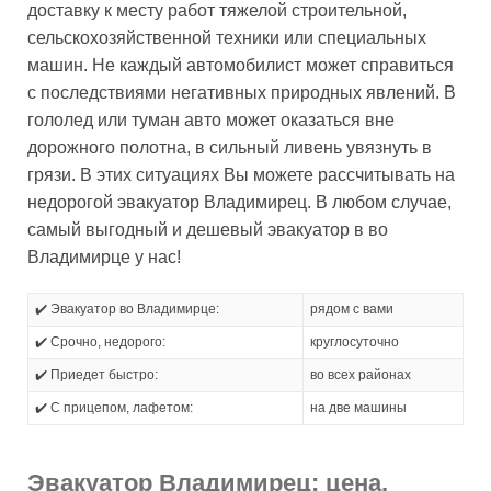
доставку к месту работ тяжелой строительной,
сельскохозяйственной техники или специальных
машин. Не каждый автомобилист может справиться
с последствиями негативных природных явлений. В
гололед или туман авто может оказаться вне
дорожного полотна, в сильный ливень увязнуть в
грязи. В этих ситуациях Вы можете рассчитывать на
недорогой эвакуатор Владимирец. В любом случае,
самый выгодный и дешевый эвакуатор в во
Владимирце у нас!
✔️ Эвакуатор во Владимирце:
рядом с вами
✔️ Срочно, недорого:
круглосуточно
✔️ Приедет быстро:
во всех районах
✔️ С прицепом, лафетом:
на две машины
Эвакуатор Владимирец: цена,