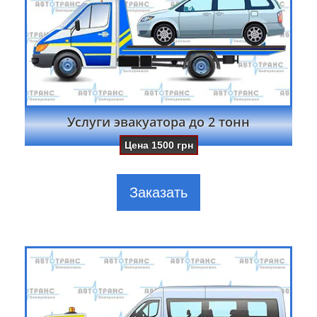
Услуги эвакуатора до 2 тонн
Цена
1500
грн
Заказать