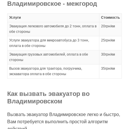
Владимировское - межгород
Услуги
Стоимость
Эвакуация легкового автомобиля до 2 тонн, оплата в
20грн/км
обе стороны
Услуги эвакуатора для микроавтобуса до 3 тонн,
25грн/км
оплата в обе стороны
Эвакуация грузовых автомобилей, оплата в обе
30грн/км
стороны
Вызов эвакуатора для трактора, погрузчика,
35грн/км
экскаватора оплата в обе стороны
Как вызвать эвакуатор во
Владимировском
Вызвать эвакуатор Владимировское легко и быстро,
Вам потребуется выполнить простой алгоритм
действий.