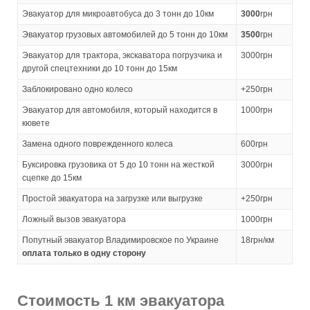
Эвакуатор для микроавтобуса до 3 тонн до 10км
3000
грн
Эвакуатор грузовых автомобилей до 5 тонн до 10км
3500
грн
Эвакуатор для трактора, экскаватора погрузчика и
3000грн
другой спецтехники до 10 тонн до 15км
Заблокировано одно колесо
+250грн
Эвакуатор для автомобиля, который находится в
1000грн
кювете
Замена одного поврежденного колеса
600грн
Буксировка грузовика от 5 до 10 тонн на жесткой
3000грн
сцепке до 15км
Простой эвакуатора на загрузке или выгрузке
+250грн
Ложный вызов эвакуатора
1000грн
Попутный эвакуатор Владимировское по Украине
18грн/км
оплата только в одну сторону
Стоимость 1 км эвакуатора