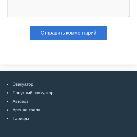
Эвакуатор
Попутный эвакуатор
Автовоз
Аренда трала
Тарифы