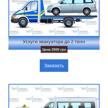
Услуги эвакуатора до 2 тонн
Цена
2500
грн
Заказать