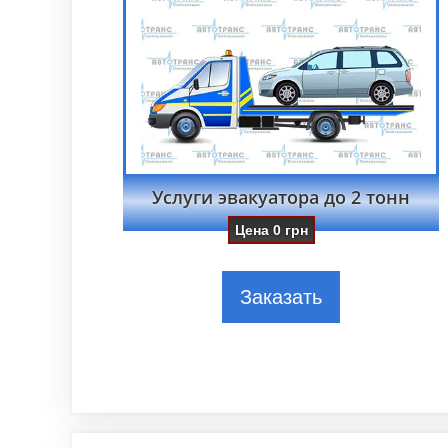
Услуги эвакуатора до 2 тонн
Цена
0
грн
Заказать