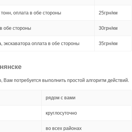
 тонн, оплата в обе стороны
25грн/км
в обе стороны
30грн/км
а, экскаватора оплата в обе стороны
35грн/км
ьнянске
о, Вам потребуется выполнить простой алгоритм действий.
рядом с вами
круглосуточно
во всех районах