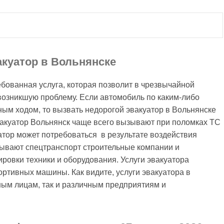
акуатор в Вольнянске
бованная услуга, которая позволит в чрезвычайной
возникшую проблему. Если автомобиль по каким-либо
ым ходом, то вызвать недорогой эвакуатор в Вольнянске
акуатор Вольнянск чаще всего вызывают при поломках ТС
атор может потребоваться в результате воздействия
зывают спецтранспорт строительные компании и
овки техники и оборудования. Услуги эвакуатора
ртивных машины. Как видите, услуги эвакуатора в
ным лицам, так и различным предприятиям и