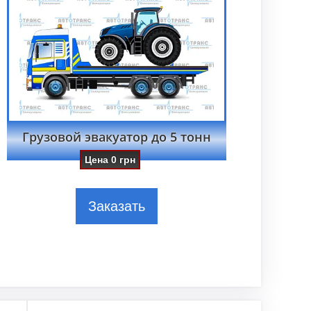
Грузовой эвакуатор до 5 тонн
Цена
0
грн
Заказать