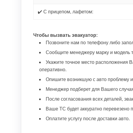
✔️ С прицепом, лафетом:
Чтобы вызвать эвакуатор:
Позвоните нам по телефону либо запол
Сообщите менеджеру марку и модель т
Укажите точное место расположения В
оперативно.
Опишите возникшую с авто проблему и
Менеджер подберет для Вашего случая 
После согласования всех деталей, эва
Ваше ТС будет аккуратно перевезено п
Оплатите услугу после доставки авто.