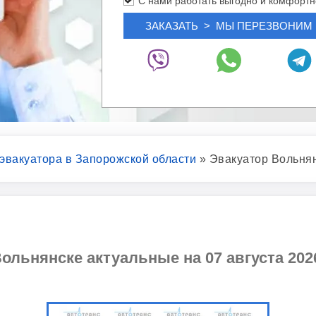
С нами работать выгодно и комфортн
 эвакуатора в Запорожской области
»
Эвакуатор Вольня
ольнянске актуальные на 07 августа 2026