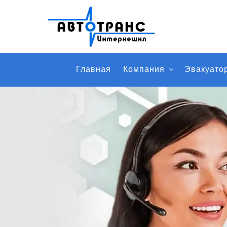
Главная
Компания
Эвакуато