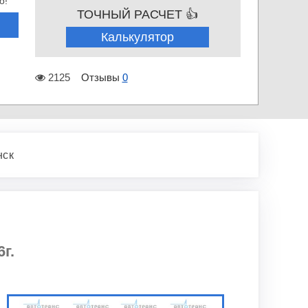
о!
ТОЧНЫЙ РАСЧЕТ 👍
Калькулятор
2125
Отзывы
0
нск
г.