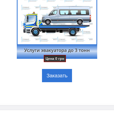
Услуги эвакуатора до 3 тонн
Цена
0
грн
Заказать