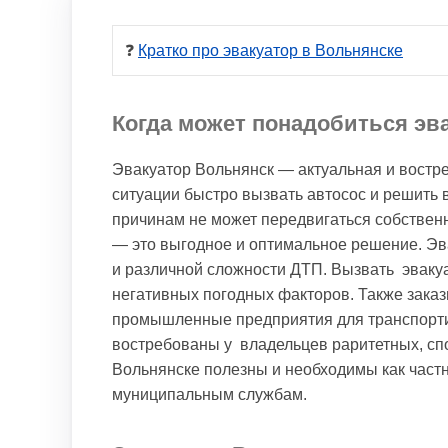
❓ 
Кратко про эвакуатор в Вольнянске
Когда может понадобиться эв
Эвакуатор Вольнянск — актуальная и востре
ситуации быстро вызвать автосос и решить 
причинам не может передвигаться собственн
— это выгодное и оптимальное решение. Эв
и различной сложности ДТП. Вызвать эваку
негативных погодных факторов. Также зака
промышленные предприятия для транспортир
востребованы у владельцев раритетных, спо
Вольнянске полезны и необходимы как част
муниципальным службам.