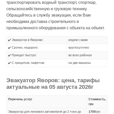
транспортировать водный транспорт, спорткар,
сельскохозяйственную и грузовую технику.
Обращайтесь в службу эвакуации, если Вам
необходима доставка строительного и
промышленного оборудования с объекта на объект.
✔️ Эвакуатор в Яворове:
рядом с вами
✔️ Срочно, недорого:
круглосуточно
✔️ Приедет быстро:
во всех районах
✔️ С прицепом, лафетом:
на две машины
Эвакуатор Яворов: цена, тарифы
актуальные на 05 августа 2026г
Перечень услуг
Стоимость,
грн
Эвакуатор для легкового автомобиля до 2 тонн до
1700
грн