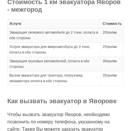
Стоимость 1 км эвакуатора Яворов
- межгород
Услуги
Стоимость
Эвакуация легкового автомобиля до 2 тонн, оплата в
20грн/км
обе стороны
Услуги эвакуатора для микроавтобуса до 3 тонн,
25грн/км
оплата в обе стороны
Эвакуация грузовых автомобилей, оплата в обе
30грн/км
стороны
Вызов эвакуатора для трактора, погрузчика,
35грн/км
экскаватора оплата в обе стороны
Как вызвать эвакуатор в Яворове
Чтобы вызвать эвакуатор Яворов, необходимо
позвонить по номеру телефона, указанному на
сайте. Также Вы можете заказать эвакуатор