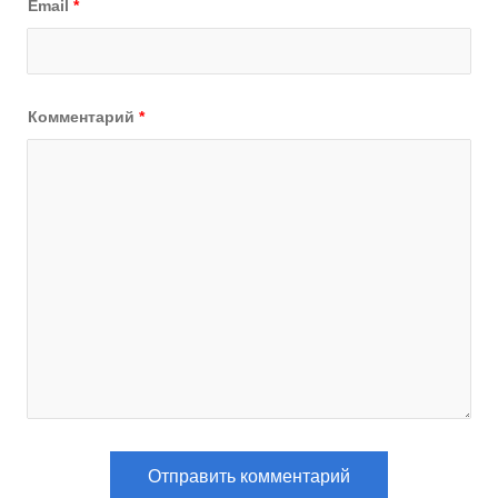
Email
*
Комментарий
*