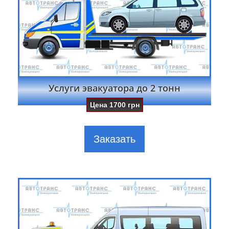
Услуги эвакуатора до 2 тонн
Цена
1700
грн
Заказать