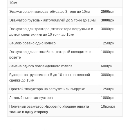
10км
Эвакуатор для микроавтобуса до 3 тонн до 10км
2500
грн
Эвакуатор грузовых автомобилей до 5 тонн до 10км
3000
грн
Эвакуатор для трактора, экскаватора погрузчика и
3000грн
другой спецтехники до 10 тонн до 15км
Заблокировано одно колесо
+250грн
Эвакуатор для автомобиля, который находится в
1000грн
кювете
Замена одного поврежденного колеса
600грн
Буксировка грузовика от 5 до 10 тонн на жесткой
3000грн
сцепке до 15км
Простой эвакуатора на загрузке или выгрузке
+250грн
Ложный вызов эвакуатора
1000грн
Попутный эвакуатор Яворов по Украине
оплата
18грн/км
только в одну сторону