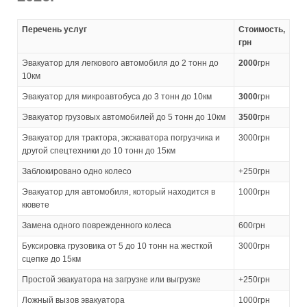
Перечень услуг
Стоимость,
грн
Эвакуатор для легкового автомобиля до 2 тонн до
2000
грн
10км
Эвакуатор для микроавтобуса до 3 тонн до 10км
3000
грн
Эвакуатор грузовых автомобилей до 5 тонн до 10км
3500
грн
Эвакуатор для трактора, экскаватора погрузчика и
3000грн
другой спецтехники до 10 тонн до 15км
Заблокировано одно колесо
+250грн
Эвакуатор для автомобиля, который находится в
1000грн
кювете
Замена одного поврежденного колеса
600грн
Буксировка грузовика от 5 до 10 тонн на жесткой
3000грн
сцепке до 15км
Простой эвакуатора на загрузке или выгрузке
+250грн
Ложный вызов эвакуатора
1000грн