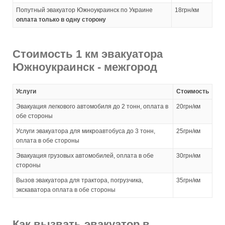
Попутный эвакуатор Южноукраинск по Украине
18грн/км
оплата только в одну сторону
Стоимость 1 км эвакуатора
Южноукраинск - межгород
Услуги
Стоимость
Эвакуация легкового автомобиля до 2 тонн, оплата в
20грн/км
обе стороны
Услуги эвакуатора для микроавтобуса до 3 тонн,
25грн/км
оплата в обе стороны
Эвакуация грузовых автомобилей, оплата в обе
30грн/км
стороны
Вызов эвакуатора для трактора, погрузчика,
35грн/км
экскаватора оплата в обе стороны
Как вызвать эвакуатор в