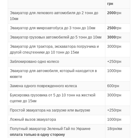
грн
Эвакуатор для легкового автомобиля до 2 тонн до
2000
грн
10км
Эвакуатор для микроавтобуса до 3 тонн до 10км
2500
грн
Эвакуатор грузовых автомобилей до 5 тонн до 10км
3000
грн
Эвакуатор для трактора, экскаватора погрузчика и
3000грн
другой спецтехники до 10 тонн до 15км
Заблокировано одно колесо
+250грн
Эвакуатор для автомобиля, который находится в
1000грн
кювете
Замена одного поврежденного колеса
600грн
Буксировка грузовика от 5 до 10 тонн на жесткой
3000грн
сцепке до 15км
Простой эвакуатора на загрузке или выгрузке
+250грн
Ложный вызов эвакуатора
1000грн
Попутный эвакуатор Зеленый Гай по Украине
18грн/км
оплата только в одну сторону