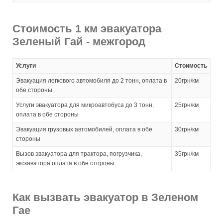
Стоимость 1 км эвакуатора
Зеленый Гай - межгород
Услуги
Стоимость
Эвакуация легкового автомобиля до 2 тонн, оплата в
20грн/км
обе стороны
Услуги эвакуатора для микроавтобуса до 3 тонн,
25грн/км
оплата в обе стороны
Эвакуация грузовых автомобилей, оплата в обе
30грн/км
стороны
Вызов эвакуатора для трактора, погрузчика,
35грн/км
экскаватора оплата в обе стороны
Как вызвать эвакуатор в Зеленом
Гае