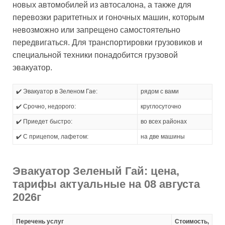
новых автомобилей из автосалона, а также для
перевозки раритетных и гоночных машин, которым
невозможно или запрещено самостоятельно
передвигаться. Для транспортировки грузовиков и
специальной техники понадобится грузовой
эвакуатор.
✔️ Эвакуатор в Зеленом Гае:
рядом с вами
✔️ Срочно, недорого:
круглосуточно
✔️ Приедет быстро:
во всех районах
✔️ С прицепом, лафетом:
на две машины
Эвакуатор Зеленый Гай: цена,
тарифы актуальные на 08 августа
2026г
Перечень услуг
Стоимость,