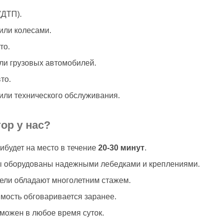
(ДТП).
или колесами.
то.
ли грузовых автомобилей.
то.
или технического обслуживания.
ор у нас?
ибудет на место в течение
20-30 минут
.
ы оборудованы надежными лебедками и креплениями.
ели обладают многолетним стажем.
мость обговаривается заранее.
можен в любое время суток.