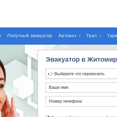
р
Попутный эвакуатор
Автовоз
Трал
Тар
Эвакуатор в Житомир
👉 Выберите что перевозить