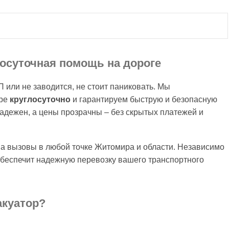
лосуточная помощь на дороге
 или не заводится, не стоит паниковать. Мы
ире
круглосуточно
и гарантируем быструю и безопасную
адежен, а цены прозрачны – без скрытых платежей и
а вызовы в любой точке Житомира и области. Независимо
обеспечит надежную перевозку вашего транспортного
акуатор?