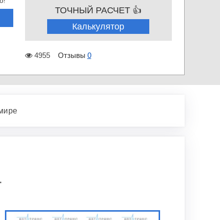
о!
ТОЧНЫЙ РАСЧЕТ 👍
Калькулятор
4955
Отзывы
0
мире
.