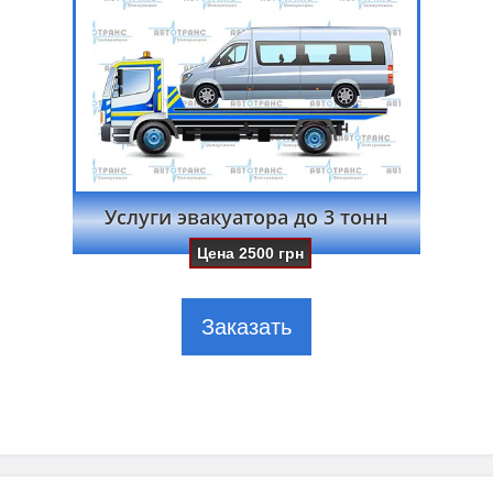
Услуги эвакуатора до 3 тонн
Цена
2500
грн
Заказать