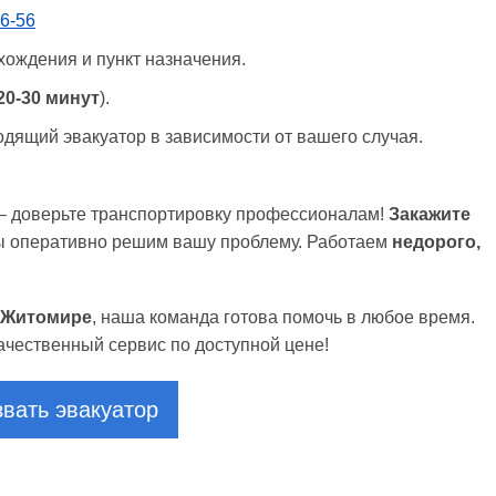
26-56
ахождения и пункт назначения.
20-30 минут
).
одящий эвакуатор в зависимости от вашего случая.
 – доверьте транспортировку профессионалам!
Закажите
мы оперативно решим вашу проблему. Работаем
недорого,
в Житомире
, наша команда готова помочь в любое время.
ачественный сервис по доступной цене!
вать эвакуатор