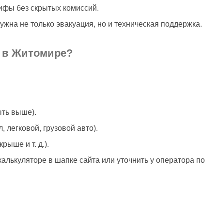
ифы без скрытых комиссий.
ужна не только эвакуация, но и техническая поддержка.
о в Житомире?
ыть выше).
, легковой, грузовой авто).
рыше и т. д.).
алькуляторе в шапке сайта или уточнить у оператора по