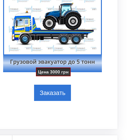
Грузовой эвакуатор до 5 тонн
Цена
3000
грн
Заказать