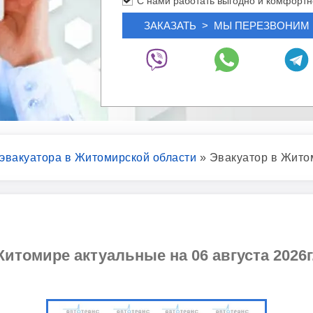
С нами работать выгодно и комфортн
 эвакуатора в Житомирской области
»
Эвакуатор в Жито
Житомире актуальные на 06 августа 2026г