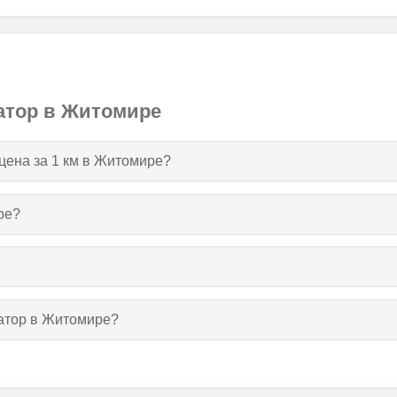
атор в Житомире
 цена за 1 км в Житомире?
ре?
уатор в Житомире?