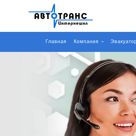
Главная
Компания
Эвакуато