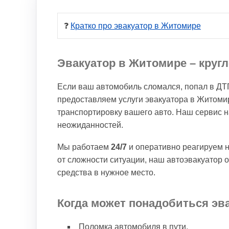
❓ 
Кратко про эвакуатор в Житомире
Эвакуатор в Житомире – круг
Если ваш автомобиль сломался, попал в ДТП
предоставляем услуги эвакуатора в Житом
транспортировку вашего авто. Наш сервис н
неожиданностей.
Мы работаем
24/7
и оперативно реагируем н
от сложности ситуации, наш автоэвакуатор 
средства в нужное место.
Когда может понадобиться эв
Поломка автомобиля в пути.