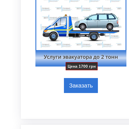
Услуги эвакуатора до 2 тонн
Цена
1700
грн
Заказать