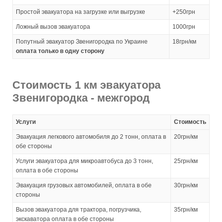
Простой эвакуатора на загрузке или выгрузке
+250грн
Ложный вызов эвакуатора
1000грн
Попутный эвакуатор Звенигородка по Украине
18грн/км
оплата только в одну сторону
Стоимость 1 км эвакуатора
Звенигородка - межгород
Услуги
Стоимость
Эвакуация легкового автомобиля до 2 тонн, оплата в
20грн/км
обе стороны
Услуги эвакуатора для микроавтобуса до 3 тонн,
25грн/км
оплата в обе стороны
Эвакуация грузовых автомобилей, оплата в обе
30грн/км
стороны
Вызов эвакуатора для трактора, погрузчика,
35грн/км
экскаватора оплата в обе стороны