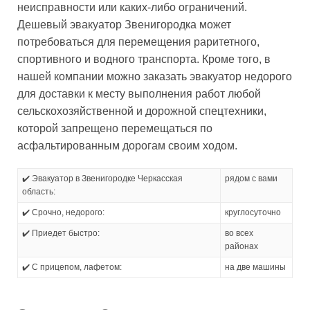
неисправности или каких-либо ограничений.
Дешевый эвакуатор Звенигородка может
потребоваться для перемещения раритетного,
спортивного и водного транспорта. Кроме того, в
нашей компании можно заказать эвакуатор недорого
для доставки к месту выполнения работ любой
сельскохозяйственной и дорожной спецтехники,
которой запрещено перемещаться по
асфальтированным дорогам своим ходом.
✔️ Эвакуатор в Звенигородке Черкасская
рядом с вами
область:
✔️ Срочно, недорого:
круглосуточно
✔️ Приедет быстро:
во всех
районах
✔️ С прицепом, лафетом:
на две машины