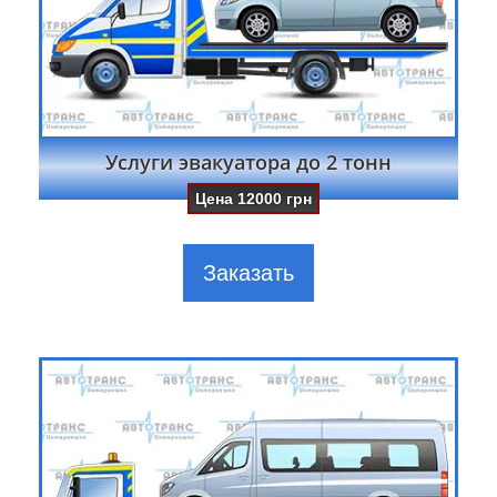
Услуги эвакуатора до 2 тонн
Цена
12000
грн
Заказать