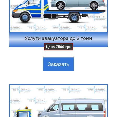
Услуги эвакуатора до 2 тонн
Цена
7500
грн
Заказать