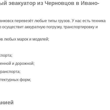
ый эвакуатор из Черновцов в Ивано-
ковск перевезёт любые типы грузов. У нас есть техника
 осуществит аккуратную погрузку, транспортировку и
в любых марок и моделей;
спорта;
венной и дорожной;
транспорта;
тектурных форм;
анией