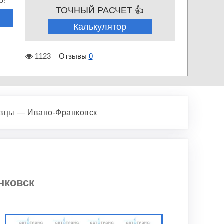
о!
ТОЧНЫЙ РАСЧЕТ 👍
Калькулятор
1123
Отзывы
0
вцы — Ивано-Франковск
нковск