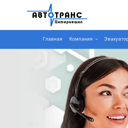
Главная
Компания
Эвакуато