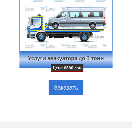
Услуги эвакуатора до 3 тонн
Цена
6500
грн
Заказать