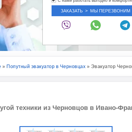
С нами работать выгодно и комфортн
е
»
Попутный эвакуатор в Черновцах
»
Эвакуатор Черно
ругой техники из Черновцов в Ивано-Фра