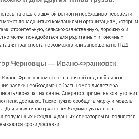
яетесь на отдых в другой регион и необходимо перевезти
ия может понадобиться компаниям и организациям, которым
ами строительную, сельскохозяйственную, дорожную и
утно может понадобиться для раритетных и гоночных
луатация транспорта невозможна или запрещена по ПДД.
атор Черновцы — Ивано-Франковск
в Ивано-Франковск можно со срочной подачей либо к
ния заявки необходимо набрать номер диспетчера
исать через чат на сайте. Оператор примет вызов, уточнит
ыполнена доставка. Также нужно сообщить марку и модель
ы. Для иных типов грузов необходимо указать все
ании полученных исходных данных оператором выполняется
овываются сроки доставки.