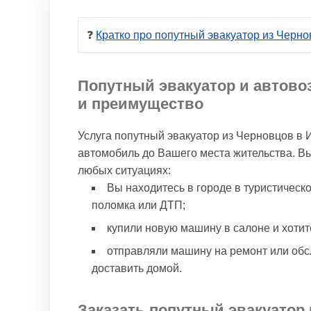
❓ 
Кратко про попутный эвакуатор из Черн
Попутный эвакуатор и автово
и преимущество
Услуга попутный эвакуатор из Черновцов в 
автомобиль до Вашего места жительства. В
любых ситуациях:
Вы находитесь в городе в туристическ
поломка или ДТП;
купили новую машину в салоне и хотит
отправляли машину на ремонт или обс
доставить домой.
Заказать попутный эвакуатор 