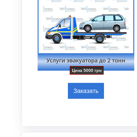
Услуги эвакуатора до 2 тонн
Цена
5000
грн
Заказать