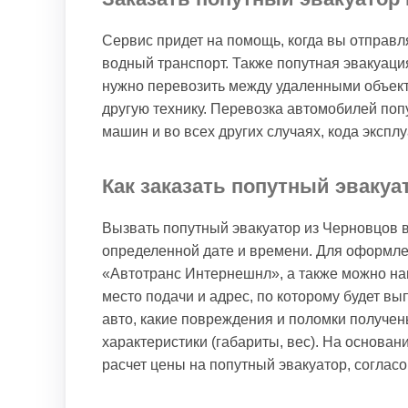
Сервис придет на помощь, когда вы отправл
водный транспорт. Также попутная эвакуац
нужно перевозить между удаленными объект
другую технику. Перевозка автомобилей поп
машин и во всех других случаях, кода эксп
Как заказать попутный эваку
Вызвать попутный эвакуатор из Черновцов 
определенной дате и времени. Для оформле
«Автотранс Интернешнл», а также можно нап
место подачи и адрес, по которому будет в
авто, какие повреждения и поломки получен
характеристики (габариты, вес). На основ
расчет цены на попутный эвакуатор, соглас