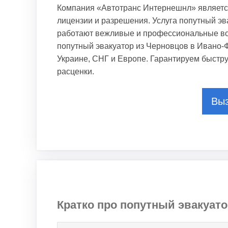
Компания «Автотранс Интернешнл» являетс
лицензии и разрешения. Услуга попутный эв
работают вежливые и профессиональные вод
попутный эвакуатор из Черновцов в Ивано-Ф
Украине, СНГ и Европе. Гарантируем быстр
расценки.
Выз
Кратко про попутный эвакуат