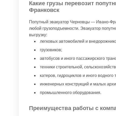
Какие грузы перевозит попутн
Франковск
Попутный эвакуатор Черновцы — Ивано-Фран
любой грузоподъемности. Эвакуатор попутно
выгрузку:
легковых автомобилей и внедорожнико
грузовиков;
автобусов и иного пассажирского тран
техники строительной, сельскохозяйст
катеров, гидроциклов и иного водного 
инженерных конструкций и малых архи
промышленного оборудования.
Преимущества работы с комп