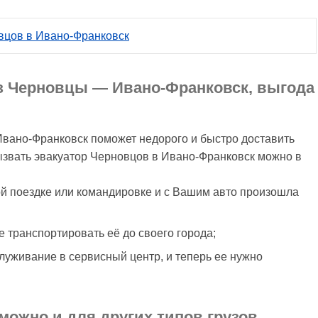
овцов в Ивано-Франковск
з Черновцы — Ивано-Франковск, выгода
Ивано-Франковск поможет недорого и быстро доставить
ызвать эвакуатор Черновцов в Ивано-Франковск можно в
ой поездке или командировке и с Вашим авто произошла
е транспортировать её до своего города;
луживание в сервисный центр, и теперь ее нужно
можно и для других типов грузов.