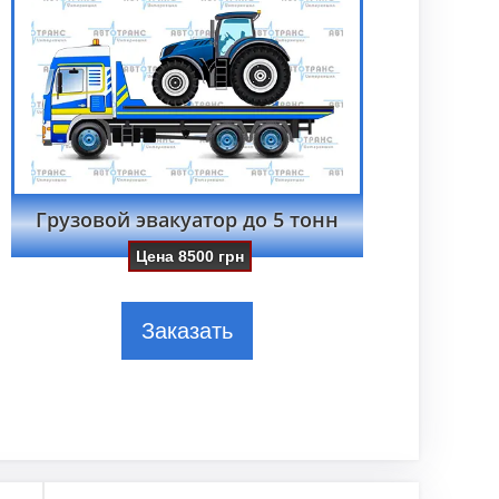
Грузовой эвакуатор до 5 тонн
Цена
8500
грн
Заказать