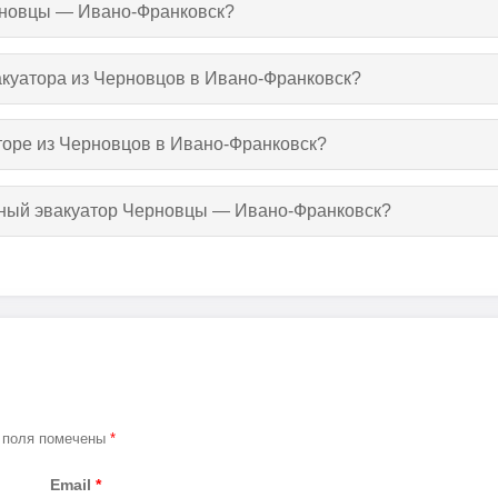
ерновцы — Ивано-Франковск?
вакуатора из Черновцов в Ивано-Франковск?
торе из Черновцов в Ивано-Франковск?
утный эвакуатор Черновцы — Ивано-Франковск?
 поля помечены
*
Email
*