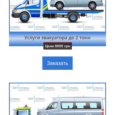
Услуги эвакуатора до 2 тонн
Цена
8000
грн
Заказать