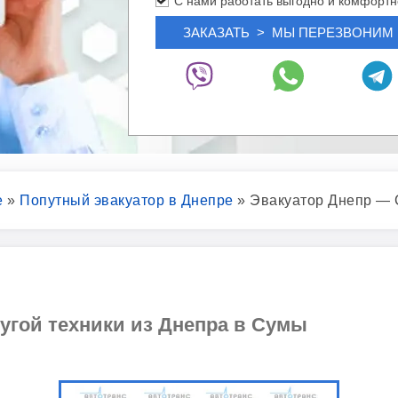
С нами работать выгодно и комфортн
е
»
Попутный эвакуатор в Днепре
»
Эвакуатор Днепр —
угой техники из Днепра в Сумы