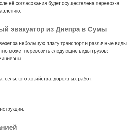
осле её согласования будет осуществлена перевозка
равлению.
ный эвакуатор из Днепра в Сумы
везет за небольшую плату транспорт и различные виды
путно может перевозить следующие виды грузов:
минивэны;
а, сельского хозяйства, дорожных работ;
нструкции.
анией