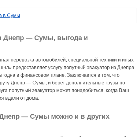
ра в Сумы
з Днепр — Сумы, выгода и
нная перевозка автомобилей, специальной техники и иных
шнл» предоставляет услугу попутный эвакуатор из Днепра
годна в финансовом плане. Заключается в том, что
руту Днепр — Сумы, и берет дополнительные грузы по
уга попутный эвакуатор может понадобиться, когда Ваш
я вдали от дома.
Днепр — Сумы можно и в других