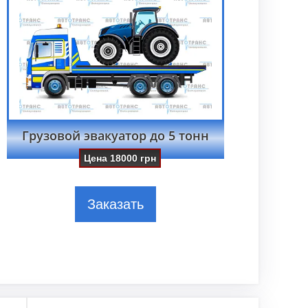
Грузовой эвакуатор до 5 тонн
Цена
18000
грн
Заказать