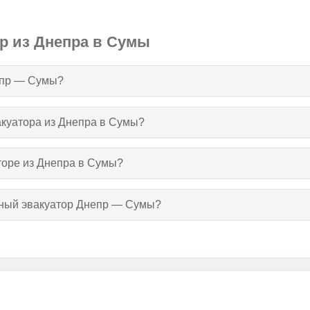
ор из Днепра в Сумы
непр — Сумы?
вакуатора из Днепра в Сумы?
торе из Днепра в Сумы?
утный эвакуатор Днепр — Сумы?