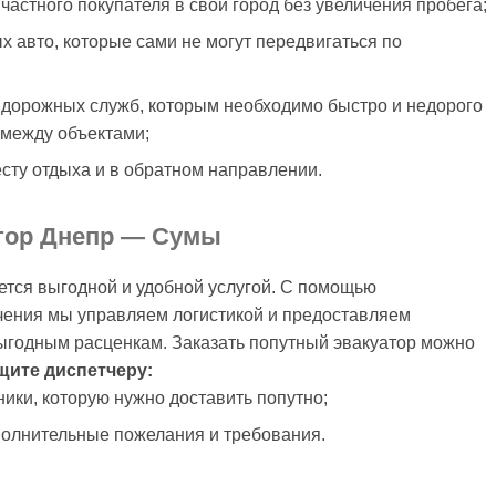
 частного покупателя в свой город без увеличения пробега;
х авто, которые сами не могут передвигаться по
и дорожных служб, которым необходимо быстро и недорого
 между объектами;
есту отдыха и в обратном направлении.
атор Днепр — Сумы
ется выгодной и удобной услугой. С помощью
чения мы управляем логистикой и предоставляем
выгодным расценкам. Заказать попутный эвакуатор можно
ите диспетчеру:
ники, которую нужно доставить попутно;
ополнительные пожелания и требования.