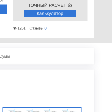
о!
ТОЧНЫЙ РАСЧЕТ 👍
Калькулятор
1261
Отзывы
0
 Сумы