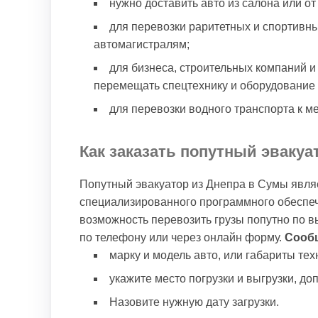
нужно доставить авто из салона или от
для перевозки раритетных и спортивны
автомагистралям;
для бизнеса, строительных компаний 
перемещать спецтехнику и оборудование
для перевозки водного транспорта к м
Как заказать попутный эваку
Попутный эвакуатор из Днепра в Сумы явля
специализированного программного обеспе
возможность перевозить грузы попутно по 
по телефону или через онлайн форму.
Сообщ
марку и модель авто, или габариты тех
укажите место погрузки и выгрузки, д
Назовите нужную дату загрузки.