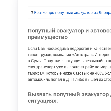
❓ 
Кратко про попутный эвакуатор из Днеп
Попутный эвакуатор и автово
преимущество
Если Вам необходима недорогая и качестве
типов грузов, компания «Автотранс Интерне
в Сумы. Попутная эвакуация чрезвычайно вы
спецтранспорт уже выполняет рейс по марш
тарифам, которые ниже базовых на 40%. Усл
автомобиль попал в ДТП либо вышел из стро
Вызвать попутный эвакуатор 
ситуациях: