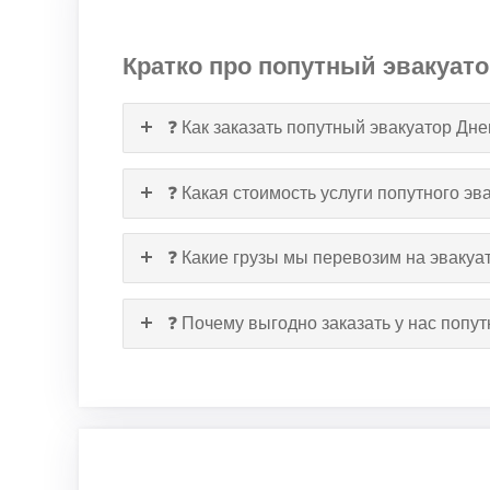
Кратко про попутный эвакуат
❓ Как заказать попутный эвакуатор Д
❓ Какая стоимость услуги попутного э
❓ Какие грузы мы перевозим на эвакуа
❓ Почему выгодно заказать у нас поп