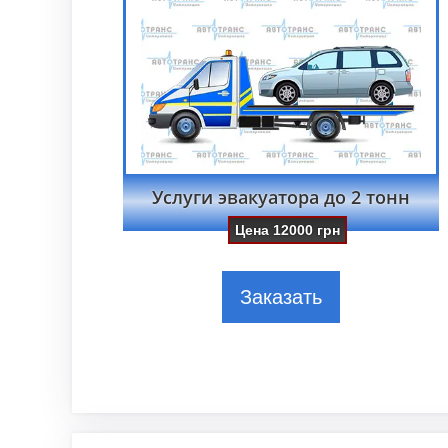
Услуги эвакуатора до 2 тонн
Цена
12000
грн
Заказать