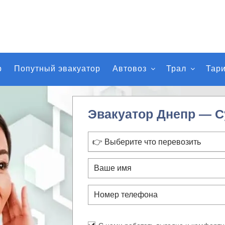
р
Попутный эвакуатор
Автовоз
Трал
Тар
Эвакуатор Днепр — 
👉 Выберите что перевозить