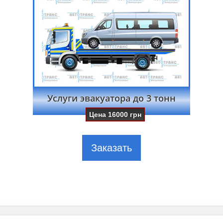
Услуги эвакуатора до 3 тонн
Цена
16000
грн
Заказать