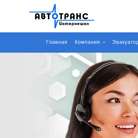
Главная
Компания
Эвакуато