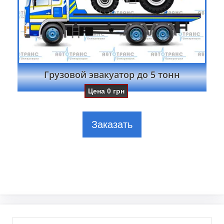
Грузовой эвакуатор до 5 тонн
Цена
0
грн
Заказать