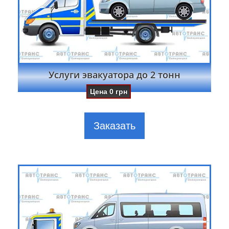
Услуги эвакуатора до 2 тонн
Цена
0
грн
Заказать