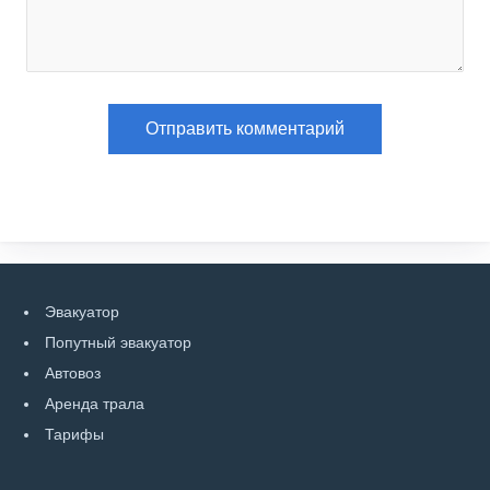
Эвакуатор
Попутный эвакуатор
Автовоз
Аренда трала
Тарифы