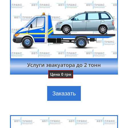
Услуги эвакуатора до 2 тонн
Цена
0
грн
Заказать