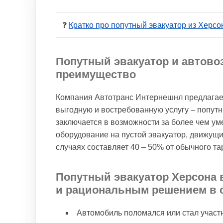
❓ 
Кратко про попутный эвакуатор из Херсо
Попутный эвакуатор и автово
преимущество
Компания Автотранс Интернешнл предлагает
выгодную и востребованную услугу – попутн
заключается в возможности за более чем ум
оборудование на пустой эвакуатор, движущ
случаях составляет 40 – 50% от обычного та
Попутный эвакуатор Херсона 
и рациональным решением в 
Автомобиль поломался или стал участ