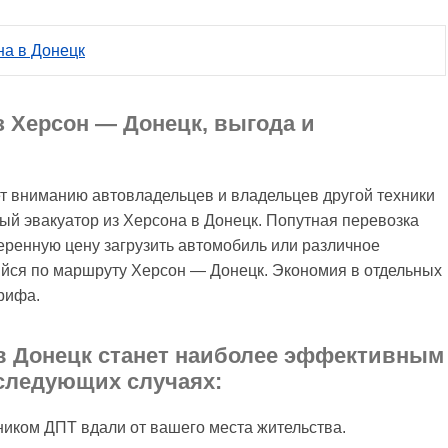
на в Донецк
з Херсон — Донецк, выгода и
 вниманию автовладельцев и владельцев другой техники
ый эвакуатор из Херсона в Донецк. Попутная перевозка
еренную цену загрузить автомобиль или различное
ийся по маршруту Херсон — Донецк. Экономия в отдельных
рифа.
в Донецк станет наиболее эффективным
следующих случаях:
ником ДПТ вдали от вашего места жительства.