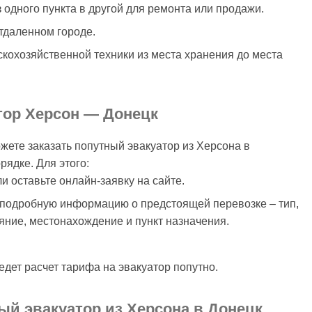
 одного пункта в другой для ремонта или продажи.
отдаленном городе.
скохозяйственной техники из места хранения до места
тор Херсон — Донецк
ете заказать попутный эвакуатор из Херсона в
ядке. Для этого:
 оставьте онлайн-заявку на сайте.
 подробную информацию о предстоящей перевозке – тип,
ояние, местонахождение и пункт назначения.
дет расчет тарифа на эвакуатор попутно.
ый эвакуатор из Херсона в Донецк