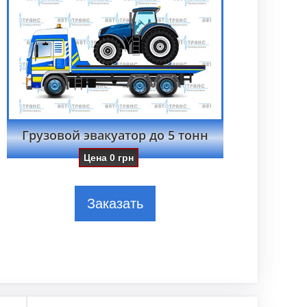
Грузовой эвакуатор до 5 тонн
Цена
0
грн
Заказать