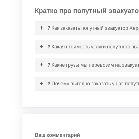
Кратко про попутный эвакуато
❓ Как заказать попутный эвакуатор Хе
❓ Какая стоимость услуги попутного эв
❓ Какие грузы мы перевозим на эвакуа
❓ Почему выгодно заказать у нас попу
Ваш комментарий