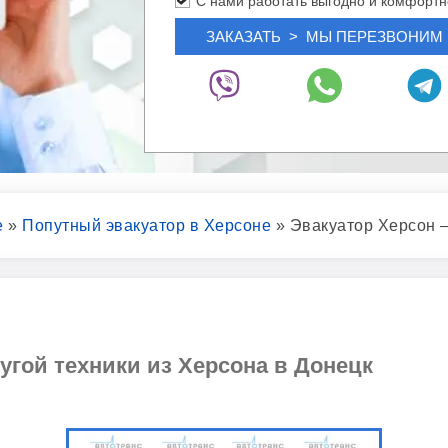
С нами работать выгодно и комфортн
е
»
Попутный эвакуатор в Херсоне
»
Эвакуатор Херсон 
угой техники из Херсона в Донецк