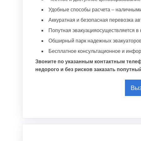
Удобные способы расчета – наличными
Аккуратная и безопасная перевозка ав
Попутная эвакуацияосуществляется в к
Обширный парк надежных эвакуаторов
Бесплатное консультационное и инфор
Звоните по указанным контактным телеф
недорого и без рисков заказать попутны
Выз