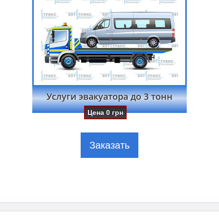
Услуги эвакуатора до 3 тонн
Цена
0
грн
Заказать