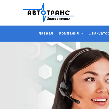
Главная
Компания
Эвакуато