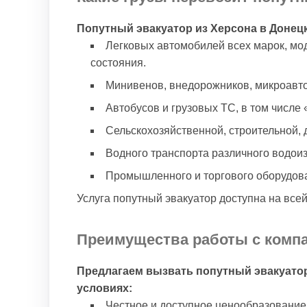
Попутный эвакуатор из Херсона в Донецк
Легковых автомобилей всех марок, мо
состояния.
Минивенов, внедорожников, микроавто
Автобусов и грузовых ТС, в том числе 
Сельскохозяйственной, строительной, 
Водного транспорта различного водои
Промышленного и торгового оборудован
Услуга попутный эвакуатор доступна на все
Преимущества работы с комп
Предлагаем вызвать попутный эвакуато
условиях:
Честное и доступное ценообразование 