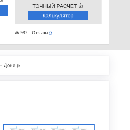
о!
ТОЧНЫЙ РАСЧЕТ 👍
Калькулятор
987
Отзывы
0
— Донецк