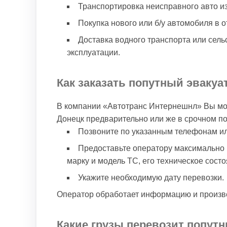
Транспортировка неисправного авто из
Покупка нового или б/у автомобиля в 
Доставка водного транспорта или сель
эксплуатации.
Как заказать попутный эвакуа
В компании «Автотранс Интернешнл» Вы мож
Донецк предварительно или же в срочном пор
Позвоните по указанным телефонам или
Предоставьте оператору максимально
марку и модель ТС, его техническое сост
Укажите необходимую дату перевозки.
Оператор обработает информацию и произве
Какие грузы перевозит попутн