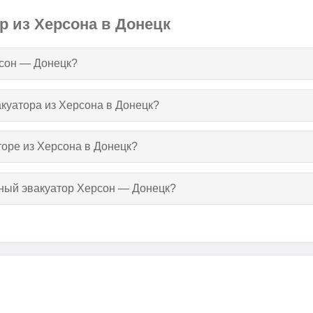
р из Херсона в Донецк
рсон — Донецк?
акуатора из Херсона в Донецк?
торе из Херсона в Донецк?
тный эвакуатор Херсон — Донецк?