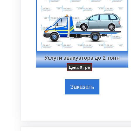
Услуги эвакуатора до 2 тонн
Цена
0
грн
Заказать