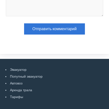
Эвакуатор
Попутный эвакуатор
Автовоз
Аренда трала
Тарифы