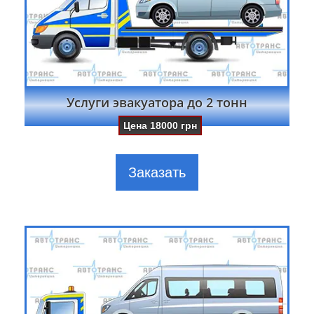
Услуги эвакуатора до 2 тонн
Цена
18000
грн
Заказать