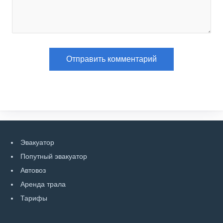
Эвакуатор
Попутный эвакуатор
Автовоз
Аренда трала
Тарифы