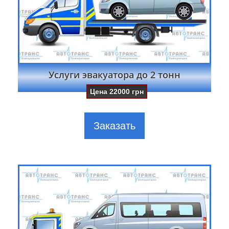
Услуги эвакуатора до 2 тонн
Цена
22000
грн
Заказать