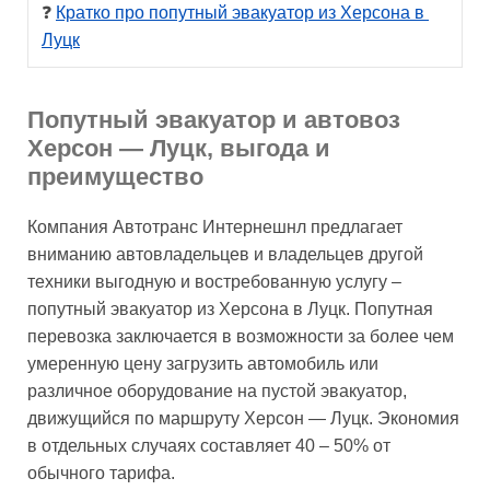
❓ 
Кратко про попутный эвакуатор из Херсона в 
Луцк
Попутный эвакуатор и автовоз
Херсон — Луцк, выгода и
преимущество
Компания Автотранс Интернешнл предлагает
вниманию автовладельцев и владельцев другой
техники выгодную и востребованную услугу –
попутный эвакуатор из Херсона в Луцк. Попутная
перевозка заключается в возможности за более чем
умеренную цену загрузить автомобиль или
различное оборудование на пустой эвакуатор,
движущийся по маршруту Херсон — Луцк. Экономия
в отдельных случаях составляет 40 – 50% от
обычного тарифа.