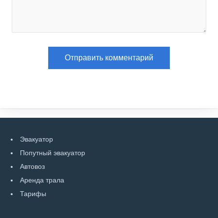
Эвакуатор
Попутный эвакуатор
Автовоз
Аренда трала
Тарифы