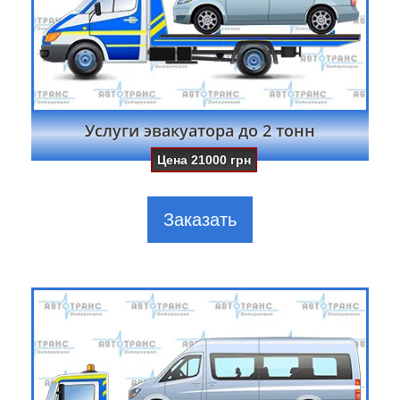
Услуги эвакуатора до 2 тонн
Цена
21000
грн
Заказать