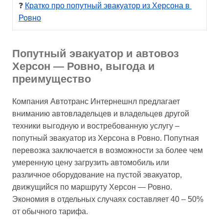
❓ 
Кратко про попутный эвакуатор из Херсона в 
Ровно
Попутный эвакуатор и автовоз
Херсон — Ровно, выгода и
преимущество
Компания Автотранс Интернешнл предлагает
вниманию автовладельцев и владельцев другой
техники выгодную и востребованную услугу –
попутный эвакуатор из Херсона в Ровно. Попутная
перевозка заключается в возможности за более чем
умеренную цену загрузить автомобиль или
различное оборудование на пустой эвакуатор,
движущийся по маршруту Херсон — Ровно.
Экономия в отдельных случаях составляет 40 – 50%
от обычного тарифа.