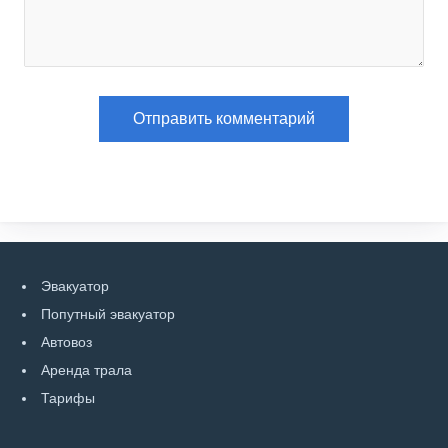
Эвакуатор
Попутный эвакуатор
Автовоз
Аренда трала
Тарифы