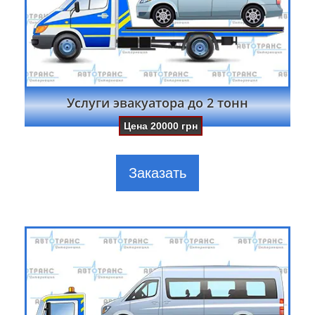
Услуги эвакуатора до 2 тонн
Цена
20000
грн
Заказать