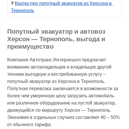
❓ 
Кратко про попутный эвакуатор из Херсона в 
Тернополь
Попутный эвакуатор и автовоз
Херсон — Тернополь, выгода и
преимущество
Компания Автотранс Интернешнл предлагает
вниманию автовладельцев и владельцев другой
техники выгодную и востребованную услугу –
попутный эвакуатор из Херсона в Тернополь.
Попутная перевозка заключается в возможности за
более чем умеренную цену загрузить автомобиль
или различное оборудование на пустой эвакуатор,
движущийся по маршруту Херсон — Тернополь.
Экономия в отдельных случаях составляет 40 – 50%
от обычного тарифа.