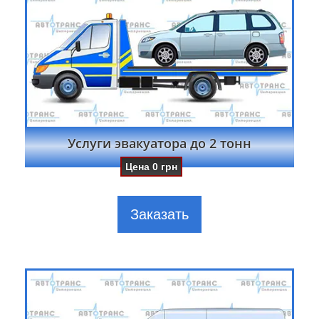
Услуги эвакуатора до 2 тонн
Цена
0
грн
Заказать