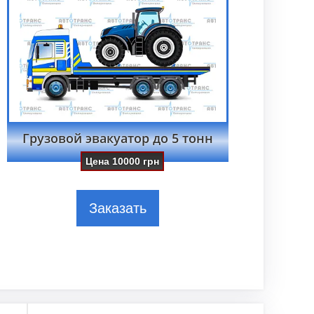
Грузовой эвакуатор до 5 тонн
Цена
10000
грн
Заказать