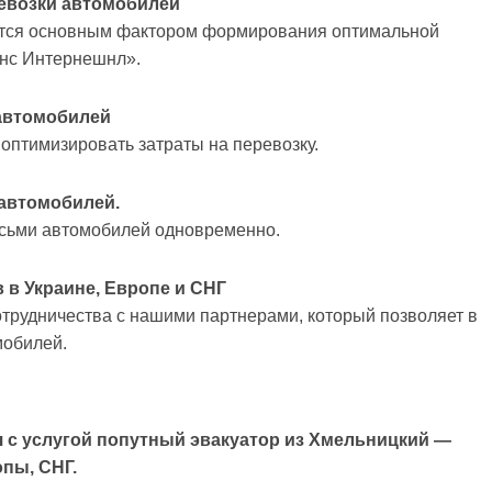
евозки автомобилей
ется основным фактором формирования оптимальной
анс Интернешнл».
 автомобилей
птимизировать затраты на перевозку.
 автомобилей.
осьми автомобилей одновременно.
 в Украине, Европе и СНГ
отрудничества с нашими партнерами, который позволяет в
мобилей.
 с услугой попутный эвакуатор из Хмельницкий —
пы, СНГ.