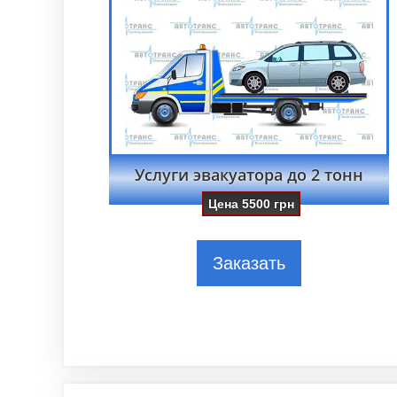
Услуги эвакуатора до 2 тонн
Цена
5500
грн
Заказать