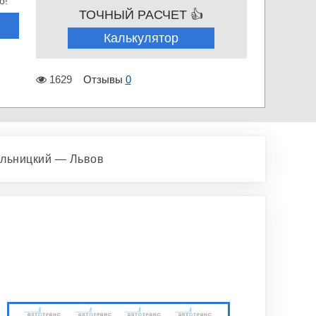
о!
ТОЧНЫЙ РАСЧЕТ 👍
Калькулятор
1629
Отзывы
0
льницкий — Львов