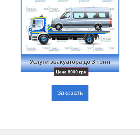
Услуги эвакуатора до 3 тонн
Цена
8000
грн
Заказать