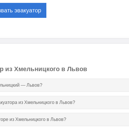
вать эвакуатор
ор из Хмельницкого в Львов
ельницкий — Львов?
акуатора из Хмельницкого в Львов?
торе из Хмельницкого в Львов?