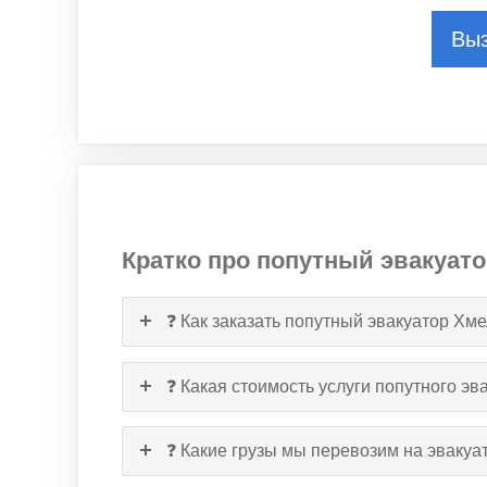
Выз
Кратко про попутный эвакуат
❓ Как заказать попутный эвакуатор Хм
❓ Какая стоимость услуги попутного эв
❓ Какие грузы мы перевозим на эвакуа