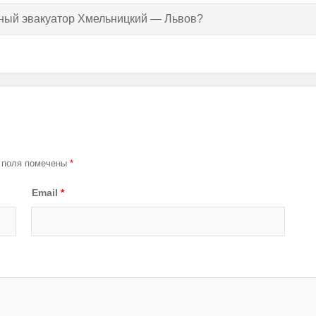
утный эвакуатор Хмельницкий — Львов?
 поля помечены
*
Email
*