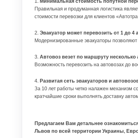
Минимальная стоимость попутной пер
Правильная и продуманная логистика явля
стоимости перевозки для клиентов «Автотр
Эвакуатор может перевозить от 1 до 4
Модернизированные эвакуаторы позволяют о
Автовоз везет по маршруту несколько
Возможность перевозить на автовозах до в
Развитая сеть эвакуаторов и автовозов
За 10 лет работы четко налажен механизм с
кратчайшие сроки выполнять доставку авто
Предлагаем Вам детальнее ознакомиться
Львов по всей территории Украины, Евро