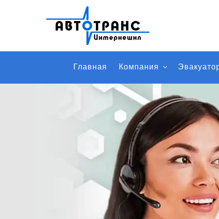
Главная
Компания
Эвакуато