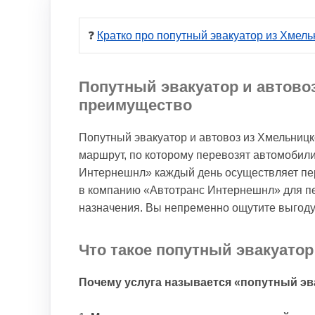
❓ 
Кратко про попутный эвакуатор из Хмель
Попутный эвакуатор и автово
преимущество
Попутный эвакуатор и автовоз из Хмельницк
маршрут, по которому перевозят автомобил
Интернешнл» каждый день осуществляет пе
в компанию «Автотранс Интернешнл» для пе
назначения. Вы непременно ощутите выгоду
Что такое попутный эвакуато
Почему услуга называется «попутный эв