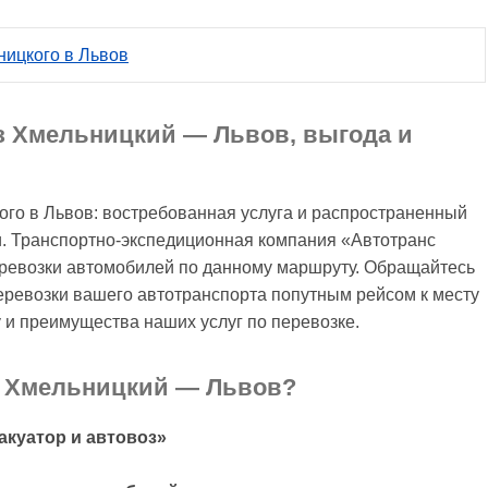
ницкого в Львов
з Хмельницкий — Львов, выгода и
ого в Львов: востребованная услуга и распространенный
и. Транспортно-экспедиционная компания «Автотранс
ревозки автомобилей по данному маршруту. Обращайтесь
ревозки вашего автотранспорта попутным рейсом к месту
 и преимущества наших услуг по перевозке.
р Хмельницкий — Львов?
акуатор и автовоз»