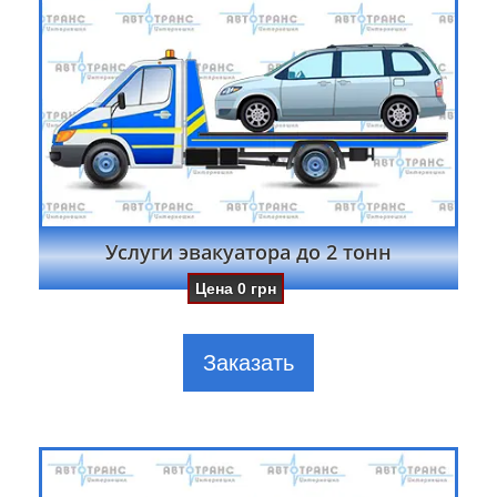
Услуги эвакуатора до 2 тонн
Цена
0
грн
Заказать