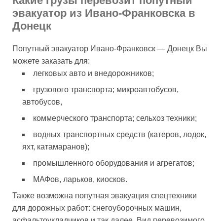
Какие грузы перевозит попутный
эвакуатор из Ивано-Франковска в
Донецк
Попутный эвакуатор Ивано-Франковск — Донецк Вы
можете заказать для:
легковых авто и внедорожников;
грузового транспорта; микроавтобусов,
автобусов,
коммерческого транспорта; сельхоз техники;
водных транспортных средств (катеров, лодок,
яхт, катамаранов);
промышленного оборудования и агрегатов;
МАФов, ларьков, киосков.
Также возможна попутная эвакуация спецтехники
для дорожных работ: снегоуборочных машин,
асфальтоукладчиков и так далее. Вид перевозимого