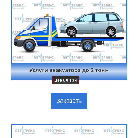
Услуги эвакуатора до 2 тонн
Цена
0
грн
Заказать