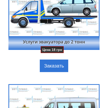
Услуги эвакуатора до 2 тонн
Цена
18
грн
Заказать