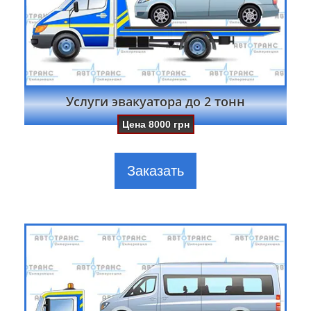
Услуги эвакуатора до 2 тонн
Цена
8000
грн
Заказать