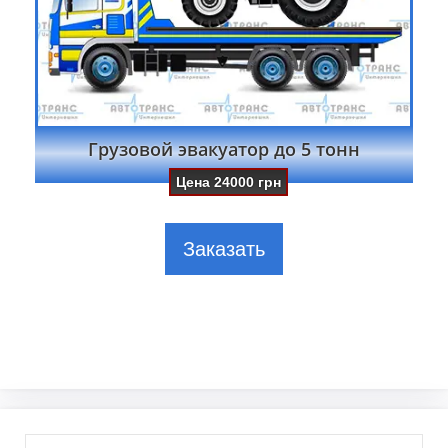
Грузовой эвакуатор до 5 тонн
Цена
24000
грн
Заказать