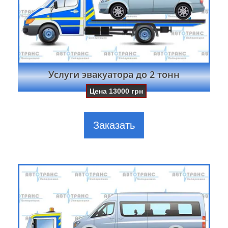
Услуги эвакуатора до 2 тонн
Цена
13000
грн
Заказать