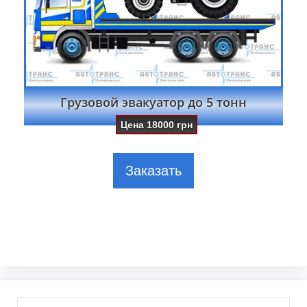
Грузовой эвакуатор до 5 тонн
Цена
18000
грн
Заказать