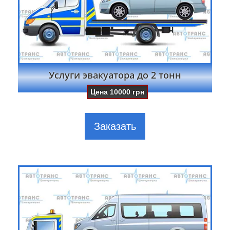
Услуги эвакуатора до 2 тонн
Цена
10000
грн
Заказать