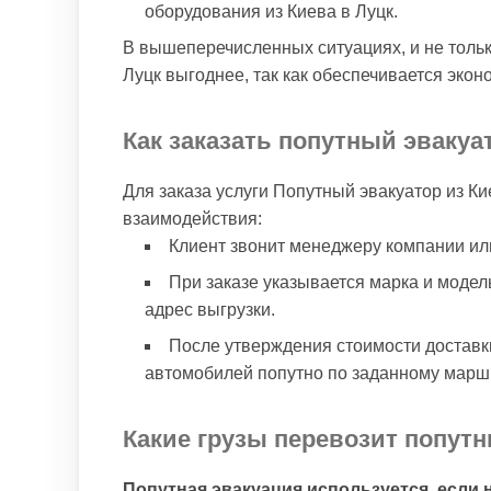
оборудования из Киева в Луцк.
В вышеперечисленных ситуациях, и не тольк
Луцк выгоднее, так как обеспечивается экон
Как заказать попутный эвакуа
Для заказа услуги Попутный эвакуатор из К
взаимодействия:
Клиент звонит менеджеру компании ил
При заказе указывается марка и модель 
адрес выгрузки.
После утверждения стоимости доставк
автомобилей попутно по заданному маршр
Какие грузы перевозит попутн
Попутная эвакуация используется, если 