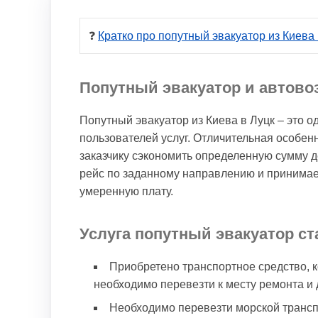
❓ 
Кратко про попутный эвакуатор из Киева 
Попутный эвакуатор и автово
Попутный эвакуатор из Киева в Луцк – это 
пользователей услуг. Отличительная особен
заказчику сэкономить определенную сумму д
рейс по заданному направлению и принимает
умеренную плату.
Услуга попутный эвакуатор с
Приобретено транспортное средство, к
необходимо перевезти к месту ремонта и
Необходимо перевезти морской трансп