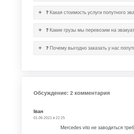
❓ Какая стоимость услуги попутного эв
❓ Какие грузы мы перевозим на эвакуат
❓ Почему выгодно заказать у нас попу
Обсуждение: 2 комментария
Іван
01.06.2021 в 22:25
Mercedes vito не заводиться тре