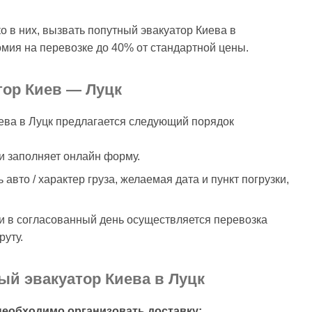
о в них, вызвать попутный эвакуатор Киева в
омия на перевозке до 40% от стандартной цены.
тор Киев — Луцк
иева в Луцк предлагается следующий порядок
и заполняет онлайн форму.
авто / характер груза, желаемая дата и пункт погрузки,
и в согласованный день осуществляется перевозка
уту.
ый эвакуатор Киева в Луцк
необходимо организовать доставку: