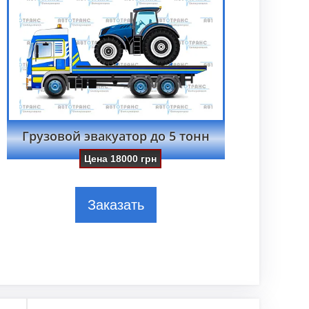
Грузовой эвакуатор до 5 тонн
Цена
18000
грн
Заказать