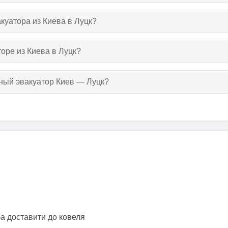
акуатора из Киева в Луцк?
оре из Киева в Луцк?
тный эвакуатор Киев — Луцк?
ба доставити до ковеля