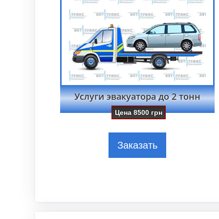
Услуги эвакуатора до 2 тонн
Цена
8500
грн
Заказать