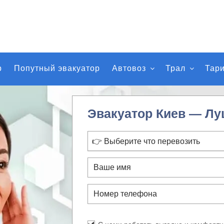
р
Попутный эвакуатор
Автовоз
Трал
Тар
Эвакуатор Киев — Лу
👉 Выберите что перевозить