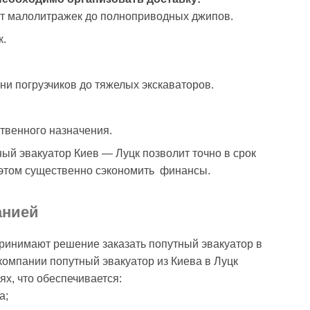
 от малолитражек до полноприводных джипов.
к.
ни погрузчиков до тяжелых экскаваторов.
твенного назначения.
ый эвакуатор Киев — Луцк позволит точно в срок
и этом существенно сэкономить финансы.
анией
принимают решение заказать попутный эвакуатор в
омпании попутный эвакуатор из Киева в Луцк
х, что обеспечивается:
а;