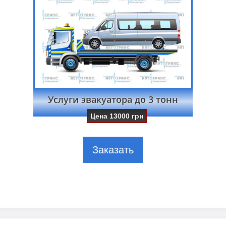
Услуги эвакуатора до 3 тонн
Цена
13000
грн
Заказать