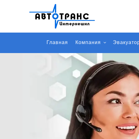
Главная
Компания
Эвакуато