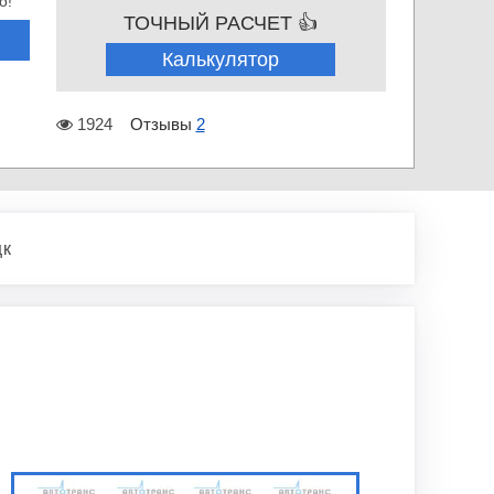
о!
ТОЧНЫЙ РАСЧЕТ 👍
Калькулятор
1924
Отзывы
2
цк