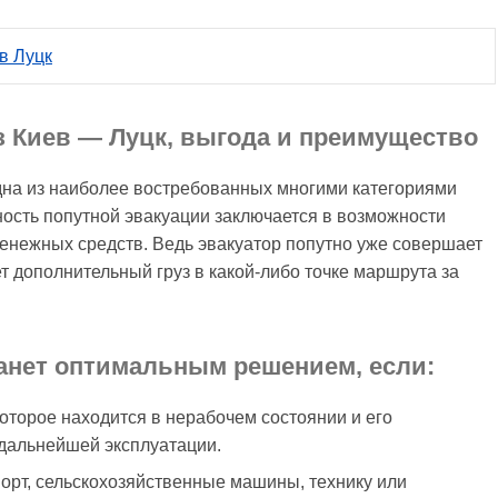
в Луцк
з Киев — Луцк, выгода и преимущество
одна из наиболее востребованных многими категориями
ность попутной эвакуации заключается в возможности
енежных средств. Ведь эвакуатор попутно уже совершает
 дополнительный груз в какой-либо точке маршрута за
танет оптимальным решением, если:
оторое находится в нерабочем состоянии и его
 дальнейшей эксплуатации.
орт, сельскохозяйственные машины, технику или