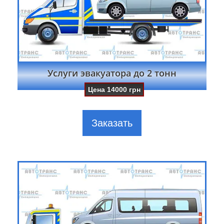
Услуги эвакуатора до 2 тонн
Цена
14000
грн
Заказать