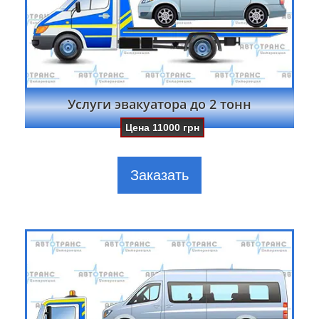
Услуги эвакуатора до 2 тонн
Цена
11000
грн
Заказать