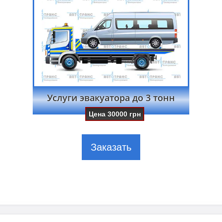
Услуги эвакуатора до 3 тонн
Цена
30000
грн
Заказать