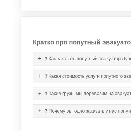
Кратко про попутный эвакуато
❓ Как заказать попутный эвакуатор Лу
❓ Какая стоимость услуги попутного эв
❓ Какие грузы мы перевозим на эвакуа
❓ Почему выгодно заказать у нас попу