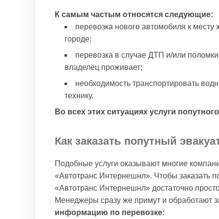
К самым частым относятся следующие:
перевозка нового автомобиля к месту 
городе;
перевозка в случае ДТП и/или поломки
владелец проживает;
необходимость транспортировать водны
технику.
Во всех этих ситуациях услуги попутног
Как заказать попутный эвакуа
Подобные услуги оказывают многие компани
«Автотранс Интернешнл». Чтобы заказать по
«Автотранс Интернешнл» достаточно просто
Менеджеры сразу же примут и обработают з
информацию по перевозке: