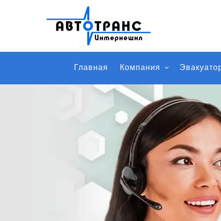
Главная
Компания
Эвакуато