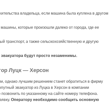
жительства владельца, если машина была куплена в другом
 машины, которые произошли далеко от города, где ее
й транспорт, а также сельскохозяйственную и другую
о эвакуатора будут просто незаменимы.
тор Луцк — Херсон
и, однако лучшим решением станет обратиться в фирму
путный эвакуатор из Луцка в Херсон в компании
 позвонить по указанному на сайте номеру телефона.
аявку.
Оператору необходимо сообщить основную