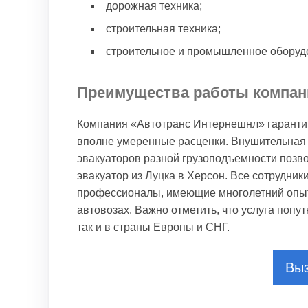
дорожная техника;
строительная техника;
строительное и промышленное оборуд
Преимущества работы компан
Компания «Автотранс Интернешнл» гарантир
вполне умеренные расценки. Внушительная 
эвакуаторов разной грузоподъемности позв
эвакуатор из Луцка в Херсон. Все сотрудни
профессионалы, имеющие многолетний опыт 
автовозах. Важно отметить, что услуга попу
так и в страны Европы и СНГ.
Выз