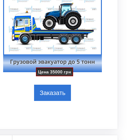
Грузовой эвакуатор до 5 тонн
Цена
35000
грн
Заказать