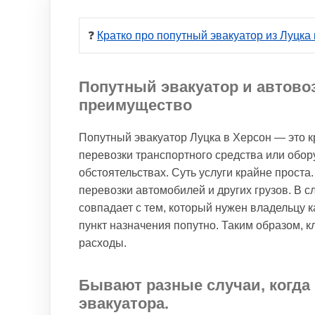
❓ 
Кратко про попутный эвакуатор из Луцка
Попутный эвакуатор и автовоз
преимущество
Попутный эвакуатор Луцка в Херсон — это к
перевозки транспортного средства или обору
обстоятельствах. Суть услуги крайне прос
перевозки автомобилей и других грузов. В 
совпадает с тем, который нужен владельцу ка
пункт назначения попутно. Таким образом, 
расходы.
Бывают разные случаи, когда 
эвакуатора.