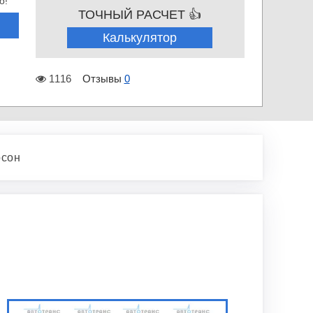
о!
ТОЧНЫЙ РАСЧЕТ 👍
Калькулятор
1116
Отзывы
0
рсон