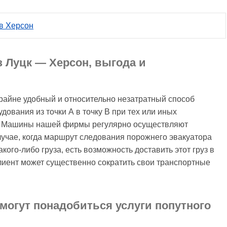
 в Херсон
 Луцк — Херсон, выгода и
райне удобный и относительно незатратный способ
дования из точки А в точку В при тех или иных
та. Машины нашей фирмы регулярно осуществляют
случае, когда маршрут следования порожнего эвакуатора
кого-либо груза, есть возможность доставить этот груз в
клиент может существенно сократить свои транспортные
могут понадобиться услуги попутного