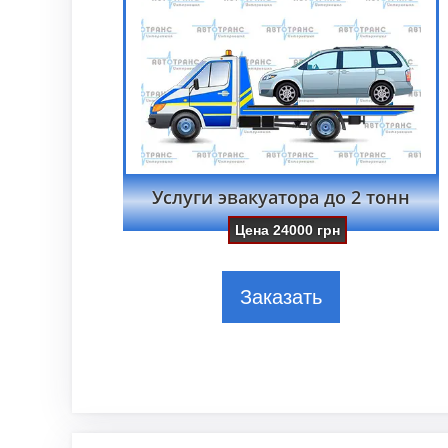
Услуги эвакуатора до 2 тонн
Цена
24000
грн
Заказать