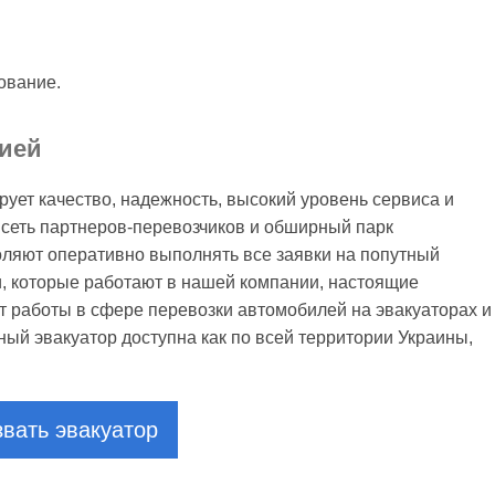
ование.
ией
ует качество, надежность, высокий уровень сервиса и
сеть партнеров-перевозчиков и обширный парк
оляют оперативно выполнять все заявки на попутный
ки, которые работают в нашей компании, настоящие
работы в сфере перевозки автомобилей на эвакуаторах и
тный эвакуатор доступна как по всей территории Украины,
вать эвакуатор