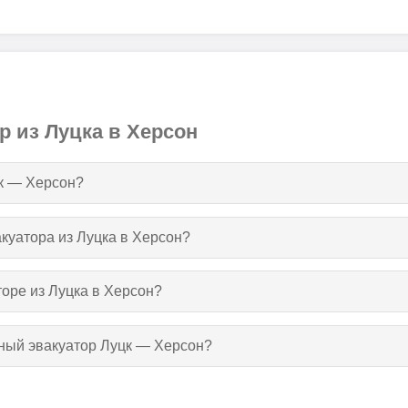
р из Луцка в Херсон
цк — Херсон?
акуатора из Луцка в Херсон?
торе из Луцка в Херсон?
тный эвакуатор Луцк — Херсон?