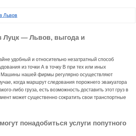
 в Львов
з Луцк — Львов, выгода и
айне удобный и относительно незатратный способ
дования из точки А в точку В при тех или иных
та. Машины нашей фирмы регулярно осуществляют
случае, когда маршрут следования порожнего эвакуатора
кого-либо груза, есть возможность доставить этот груз в
клиент может существенно сократить свои транспортные
могут понадобиться услуги попутного