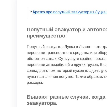
❓ 
Кратко про попутный эвакуатор из Луцка
Попутный эвакуатор и автово
преимущество
Попутный эвакуатор Луцка в Львов — это кр
перевозки транспортного средства или обору
обстоятельствах. Суть услуги крайне прос
перевозки автомобилей и других грузов. В 
совпадает с тем, который нужен владельцу ка
пункт назначения попутно. Таким образом, 
расходы.
Бывают разные случаи, когда 
эвакуатора.