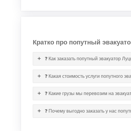
Кратко про попутный эвакуато
❓ Как заказать попутный эвакуатор Лу
❓ Какая стоимость услуги попутного эв
❓ Какие грузы мы перевозим на эвакуа
❓ Почему выгодно заказать у нас попу