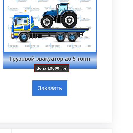
Грузовой эвакуатор до 5 тонн
Цена
10000
грн
Заказать