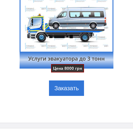
Услуги эвакуатора до 3 тонн
Цена
8000
грн
Заказать