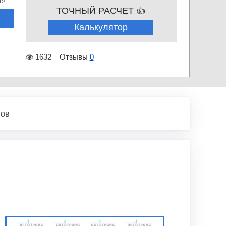
о!
ТОЧНЫЙ РАСЧЕТ 👍
Калькулятор
1632
Отзывы
0
вов