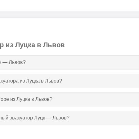
р из Луцка в Львов
цк — Львов?
акуатора из Луцка в Львов?
торе из Луцка в Львов?
тный эвакуатор Луцк — Львов?