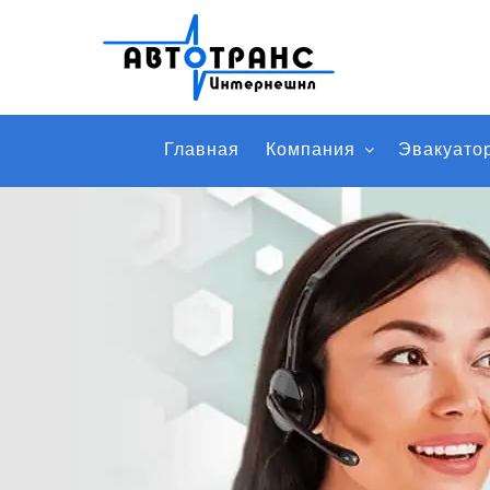
Главная
Компания
Эвакуато