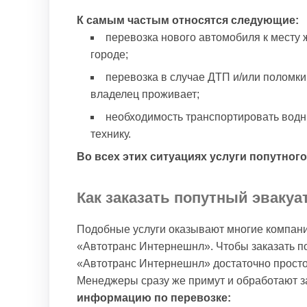
К самым частым относятся следующие:
перевозка нового автомобиля к месту 
городе;
перевозка в случае ДТП и/или поломки
владелец проживает;
необходимость транспортировать водны
технику.
Во всех этих ситуациях услуги попутног
Как заказать попутный эвакуа
Подобные услуги оказывают многие компани
«Автотранс Интернешнл». Чтобы заказать по
«Автотранс Интернешнл» достаточно просто
Менеджеры сразу же примут и обработают з
информацию по перевозке: