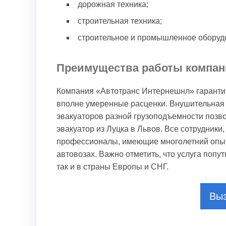
дорожная техника;
строительная техника;
строительное и промышленное оборуд
Преимущества работы компан
Компания «Автотранс Интернешнл» гарантир
вполне умеренные расценки. Внушительная 
эвакуаторов разной грузоподъемности позв
эвакуатор из Луцка в Львов. Все сотрудник
профессионалы, имеющие многолетний опыт 
автовозах. Важно отметить, что услуга попу
так и в страны Европы и СНГ.
Выз