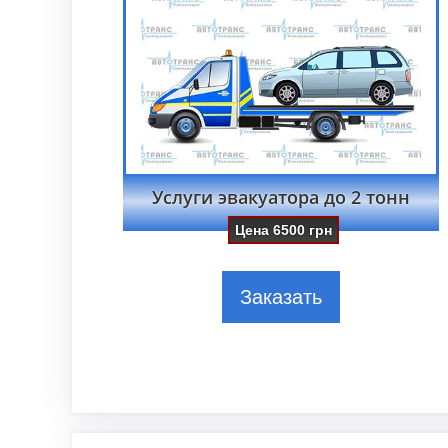
Услуги эвакуатора до 2 тонн
Цена
6500
грн
Заказать