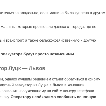
жительства владельца, если машина была куплена в другом
 машины, которые произошли далеко от города, где ее
й транспорт, а также сельскохозяйственную и другую
о эвакуатора будут просто незаменимы.
тор Луцк — Львов
и, однако лучшим решением станет обратиться в фирму
путный эвакуатор из Луцка в Львов в компании
 позвонить по указанному на сайте номеру телефона.
аявку.
Оператору необходимо сообщить основную