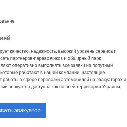
ование.
ией
ует качество, надежность, высокий уровень сервиса и
сеть партнеров-перевозчиков и обширный парк
оляют оперативно выполнять все заявки на попутный
и, которые работают в нашей компании, настоящие
работы в сфере перевозки автомобилей на эвакуаторах и
тный эвакуатор доступна как по всей территории Украины,
вать эвакуатор