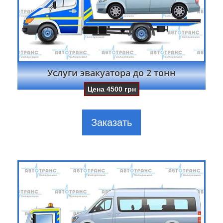
Услуги эвакуатора до 2 тонн
Цена
4500
грн
Заказать