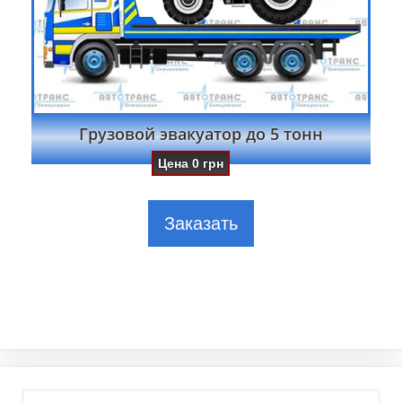
Грузовой эвакуатор до 5 тонн
Цена
0
грн
Заказать