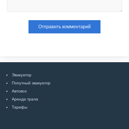
Эвакуатор
Попутный эвакуатор
Автовоз
Аренда трала
Тарифы