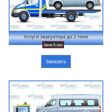
Услуги эвакуатора до 2 тонн
Цена
0
грн
Заказать