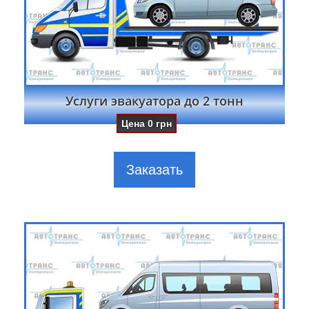
Услуги эвакуатора до 2 тонн
Цена
0
грн
Заказать