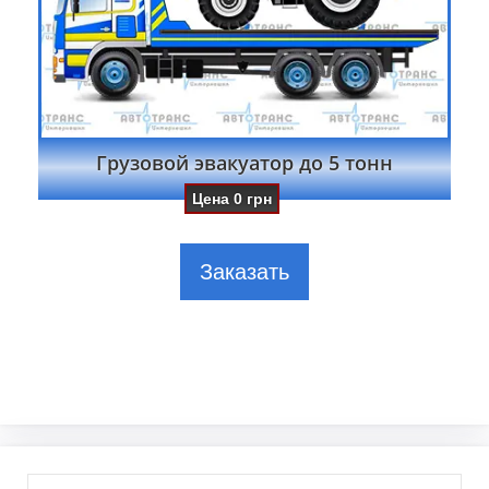
Грузовой эвакуатор до 5 тонн
Цена
0
грн
Заказать