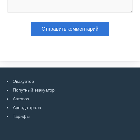
Эвакуатор
Попутный эвакуатор
Автовоз
Аренда трала
Тарифы