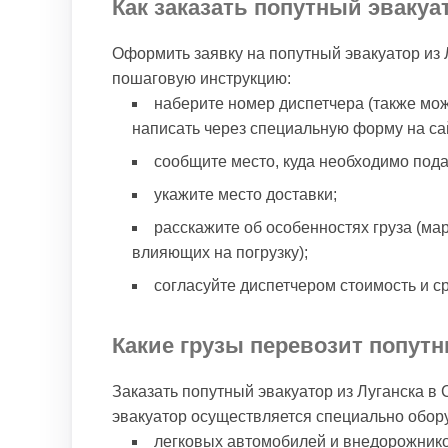
Как заказать попутный эваку
Оформить заявку на попутный эвакуатор из
пошаговую инструкцию:
наберите номер диспетчера (также мо
написать через специальную форму на сай
сообщите место, куда необходимо пода
укажите место доставки;
расскажите об особенностях груза (ма
влияющих на погрузку);
согласуйте диспетчером стоимость и ср
Какие грузы перевозит попутн
Заказать попутный эвакуатор из Луганска в
эвакуатор осуществляется специально обор
легковых автомобилей и внедорожнико