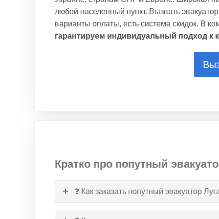
любой населенный пункт. Вызвать эвакуатор
варианты оплаты, есть система скидок. В к
гарантируем индивидуальный подход к к
Выз
Кратко про попутный эвакуато
❓ Как заказать попутный эвакуатор Лу