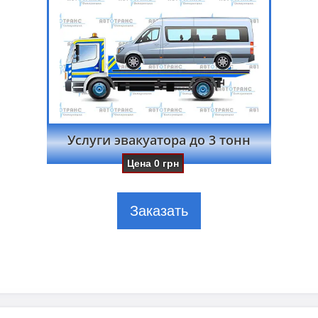
Услуги эвакуатора до 3 тонн
Цена
0
грн
Заказать