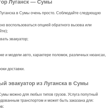
атор Луганск — Сумы
 Луганска в Сумы очень просто. Соблюдайте следующую
жно воспользоваться опцией обратного вызова или
те);
вать эвакуатор;
рке и модели авто, характере поломок, различных нюансах,
оки доставки.
ый эвакуатор из Луганска в Сумы
 Сумы можно для любых типов грузов. Услуга попутный
удованным транспортом и может быть заказана для:
в;