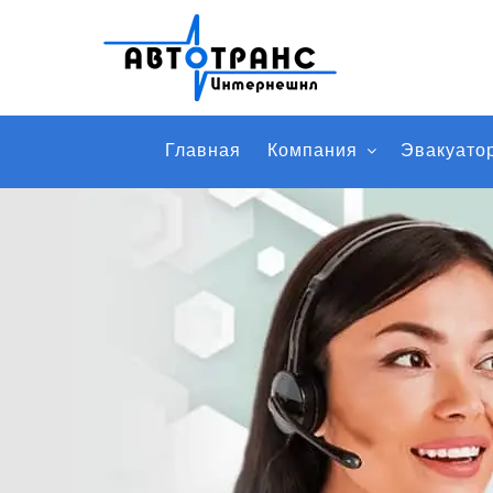
Главная
Компания
Эвакуато