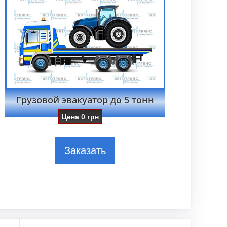
Грузовой эвакуатор до 5 тонн
Цена
0
грн
Заказать