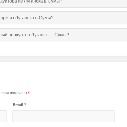
акуатора из Луганска в Сумы?
торе из Луганска в Сумы?
тный эвакуатор Луганск — Сумы?
 поля помечены
*
Email
*