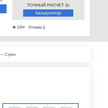
о!
ТОЧНЫЙ РАСЧЕТ 👍
Калькулятор
1084
Отзывы
0
к — Сумы