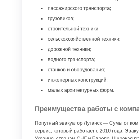
пассажирского транспорта;
грузовиков;
строительной техники;
сельскохозяйственной техники;
дорожной техники;
водного транспорта;
станков и оборудования;
инженерных конструкций;
малых архитектурных форм.
Преимущества работы с комп
Попутный эвакуатор Луганск — Сумы от ко
сервис, который работает с 2010 года. Эвак
Украине, странам СНГ и Европе. Широкая па