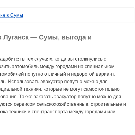
ска в Сумы
з Луганск — Сумы, выгода и
добится в тех случаях, когда вы столкнулись с
озить автомобиль между городами на специальном
втомобилей попутно отличный и недорогой вариант,
ль. Использовать эвакуатор попутно можно для
циальной техники, которые не могут самостоятельно
ования. Также заказать эвакуатор попутно можно для
зуются сервисом сельскохозяйственные, строительные и
зка техники и спецтранспорта между городами или