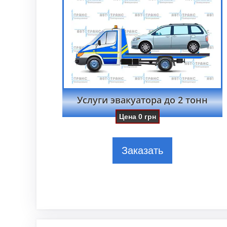
Услуги эвакуатора до 2 тонн
Цена
0
грн
Заказать