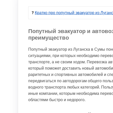
❓ 
Кратко про попутный эвакуатор из Луган
Попутный эвакуатор и автово
преимущество
Попутный эвакуатор из Луганска в Сумы пона
ситуациями, при которых необходимо перев
транспорте, а не своим ходом. Перевозка а
который поможет доставить новый автомоби
раритетных и спортивных автомобилей и спе
передвигаться по автодорогам общего польз
водного транспорта любых категорий. Поль
иные компании, которым необходима перево
областями быстро и недорого.